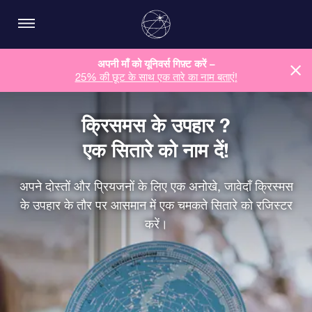
अपनी माँ को यूनिवर्स गिफ़्ट करें –
25% की छूट के साथ एक तारे का नाम बताएं!
क्रिसमस के उपहार ?
एक सितारे को नाम दें!
अपने दोस्तों और प्रियजनों के लिए एक अनोखे, जावेदाँ क्रिस्मस
के उपहार के तौर पर आसमान में एक चमकते सितारे को रजिस्टर
करें।