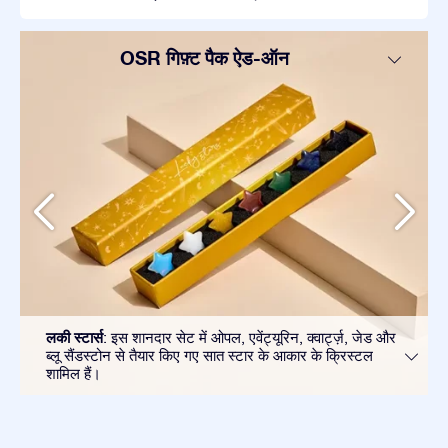
OSR गिफ़्ट पैक ऐड-ऑन
लकी स्टार्स
: इस शानदार सेट में ओपल, एवेंट्यूरिन, क्वार्ट्ज़, जेड और
ब्लू सैंडस्टोन से तैयार किए गए सात स्टार के आकार के क्रिस्टल
शामिल हैं।