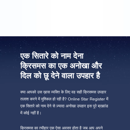
भतीजी ने आकाश में ‘सम्मान’ का सुन्दर स्थान पा लिया है। वह
क्रिसमस के उपहार से बहुत खुश थी!
एक सितारे को नाम देना
क्रिसमस का एक अनोखा और
दिल को छू देने वाला उपहार है
क्या आपको उस ख़ास व्यक्ति के लिए वह सही क्रिसमस उपहार
तलाश करने में मुश्किल हो रही है? Online Star Register में
एक सितारे को नाम देने से ज़्यादा अनोखा उपहार इस पूरे ब्रह्मांड
में कोई नहीं है।
क्रिसमस का त्यौहार एक ऐसा अवसर होता है जब आप अपने