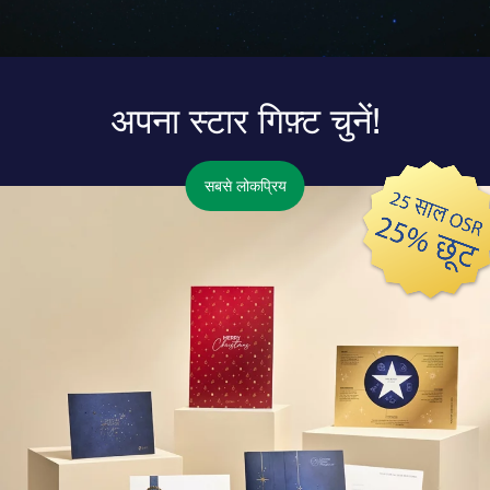
अपना स्टार गिफ़्ट चुनें!
सबसे लोकप्रिय