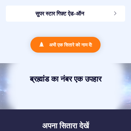
सुपर स्टार गिफ़्ट ऐड-ऑन
अभी एक सितारे को नाम दें!
ब्रह्मांड का नंबर एक उपहार
अपना सितारा देखें