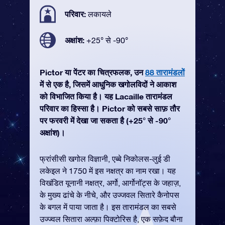
परिवार:
लकायले
अक्षांश:
+25° से -90°
Pictor या पेंटर का चित्रफलक, उन
88 तारामंडलों
में से एक है, जिसमें आधुनिक खगोलविदों ने आकाश
को विभाजित किया है। यह Lacaille तारामंडल
परिवार का हिस्सा है। Pictor को सबसे साफ़ तौर
पर फरवरी में देखा जा सकता है (+25° से -90°
अक्षांश)।
फ्रांसीसी खगोल विज्ञानी, एब्बे निकोलस-लुई डी
लकेइल ने 1750 में इस नक्षत्र का नाम रखा। यह
विखंडित यूनानी नक्षत्र, अर्गो, आर्गोनॉट्स के जहाज़,
के मुख्य ढांचे के नीचे, और उज्जवल सितारे कैनोपस
के बगल में पाया जाता है। इस तारामंडल का सबसे
उज्ज्वल सितारा अल्फ़ा पिक्टोरिस है, एक सफ़ेद बौना