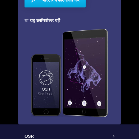
यह ब्लॉगपोस्ट पढ़ें
या
OSR