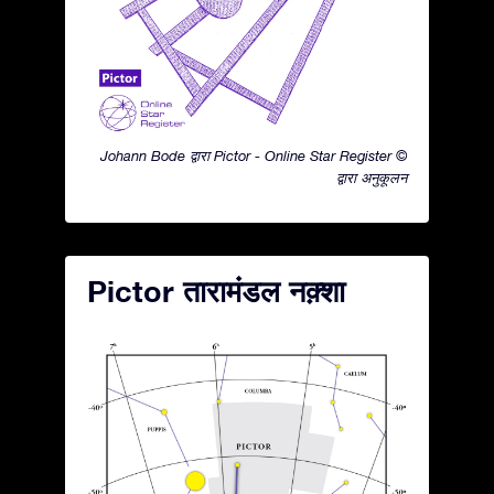
Johann Bode द्वारा Pictor - Online Star Register ©
द्वारा अनुकूलन
Pictor तारामंडल नक़्शा