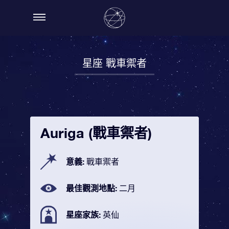
星座 戰車禦者
Auriga (戰車禦者)
意義:
戰車禦者
最佳觀測地點:
二月
星座家族:
英仙