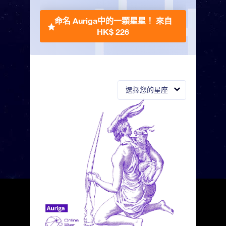
命名 Auriga中的一顆星星！
來自
HK$ 226
選擇您的星座