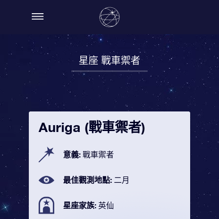
星座 戰車禦者
Auriga (戰車禦者)
意義:
戰車禦者
最佳觀測地點:
二月
星座家族:
英仙