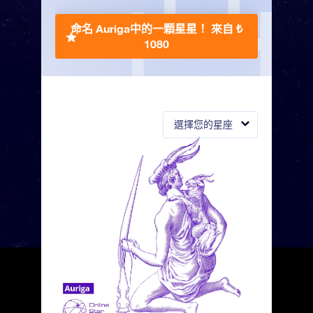
命名 Auriga中的一顆星星！
來自 ₺
1080
選擇您的星座