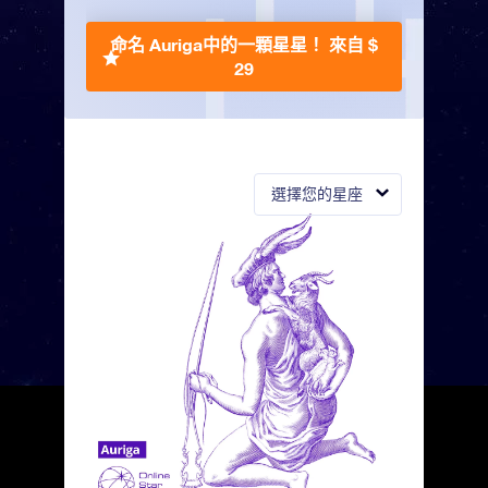
命名 Auriga中的一顆星星！
來自 $
29
選擇您的星座