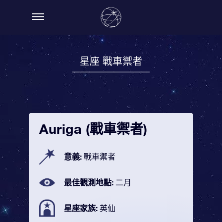
星座 戰車禦者
Auriga (戰車禦者)
意義:
戰車禦者
最佳觀測地點:
二月
星座家族:
英仙