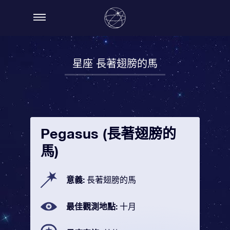
星座 長著翅膀的馬
Pegasus (長著翅膀的
馬)
意義:
長著翅膀的馬
最佳觀測地點:
十月