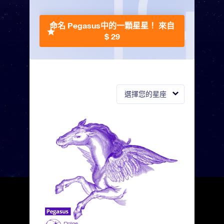
命名 Pegasus中的一顆星星！
來自
$ 29
選擇您的星座