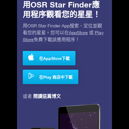
用OSR Star Finder應
用程序觀看您的星星！
用OSR Star Finder App搜索、定位並觀
看您的星星。您可以在
AppStore
或
Play
Store
免費下載該應用程序！
在AppStore下載
在Play 商店中下載
閱讀這篇博文
或者