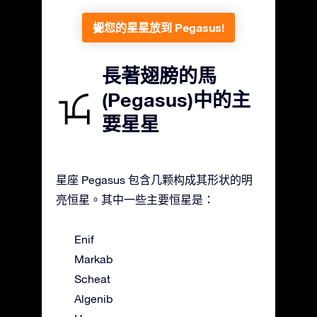
把您的星星放到 Pegasus!
長著翅膀的馬
(Pegasus)中的主
要星星
星座 Pegasus 包含几颗构成其形状的明
亮恒星。其中一些主要恒星是：
Enif
Markab
Scheat
Algenib