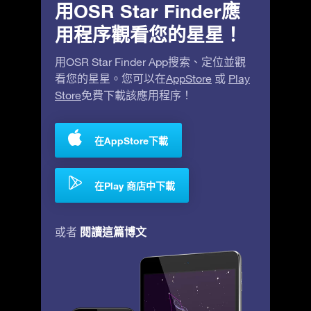
用OSR Star Finder應
用程序觀看您的星星！
用OSR Star Finder App搜索、定位並觀
看您的星星。您可以在
AppStore
或
Play
Store
免費下載該應用程序！
在AppStore下載
在Play 商店中下載
閱讀這篇博文
或者