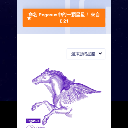
命名 Pegasus中的一顆星星！
來自
£ 21
選擇您的星座