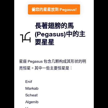
把您的星星放到 Pegasus!
長著翅膀的馬
(Pegasus)中的主
要星星
星座 Pegasus 包含几颗构成其形状的明
亮恒星。其中一些主要恒星是：
Enif
Markab
Scheat
Algenib