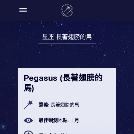
星座 長著翅膀的馬
Pegasus (長著翅膀的
馬)
意義:
長著翅膀的馬
最佳觀測地點:
十月