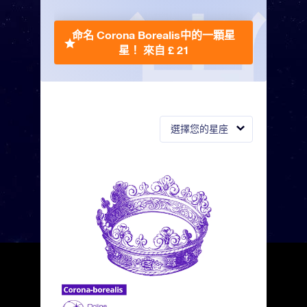
命名 Corona Borealis中的一顆星
星！
來自 £ 21
選擇您的星座