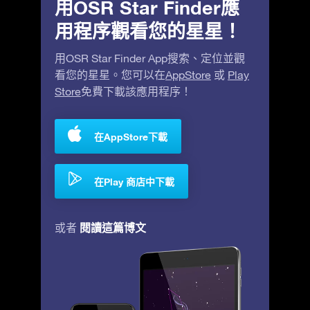
用OSR Star Finder應
用程序觀看您的星星！
用OSR Star Finder App搜索、定位並觀
看您的星星。您可以在
AppStore
或
Play
Store
免費下載該應用程序！
在AppStore下載
在Play 商店中下載
閱讀這篇博文
或者