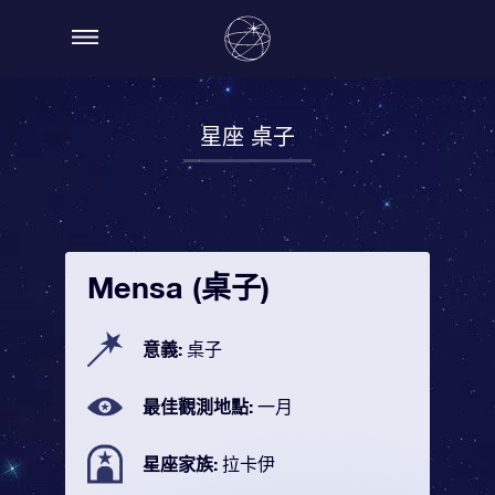
星座 桌子
Mensa (桌子)
意義:
桌子
最佳觀測地點:
一月
星座家族:
拉卡伊