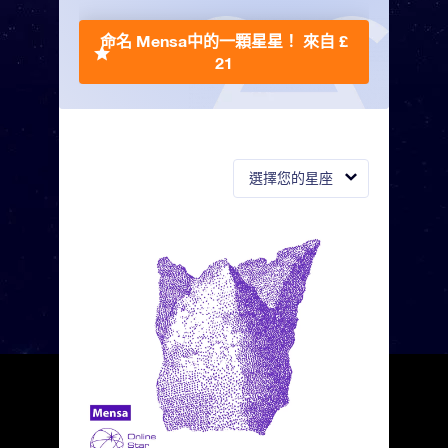
命名 Mensa中的一顆星星！
來自 £
21
選擇您的星座