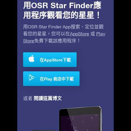
用OSR Star Finder應
用程序觀看您的星星！
用OSR Star Finder App搜索、定位並觀
看您的星星。您可以在
AppStore
或
Play
Store
免費下載該應用程序！
在AppStore下載
在Play 商店中下載
閱讀這篇博文
或者