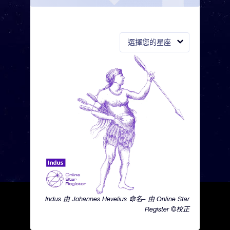
選擇您的星座
Indus 由 Johannes Hevelius 命名– 由 Online Star
Register ©校正