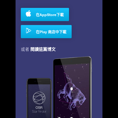
在AppStore下載
在Play 商店中下載
閱讀這篇博文
或者