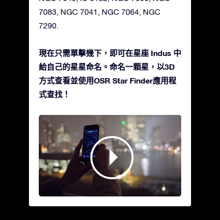
7083, NGC 7041, NGC 7064, NGC
7290.
現在只需單擊幾下，即可在星座 Indus 中
給自己的星星命名。命名一顆星，以3D
方式查看並使用OSR Star Finder應用程
式查找！