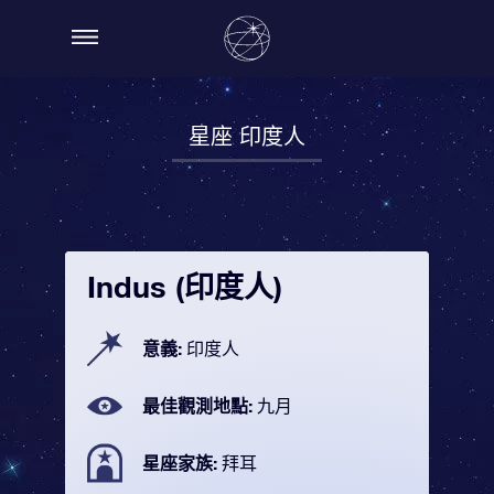
星座 印度人
Indus (印度人)
意義:
印度人
最佳觀測地點:
九月
星座家族:
拜耳