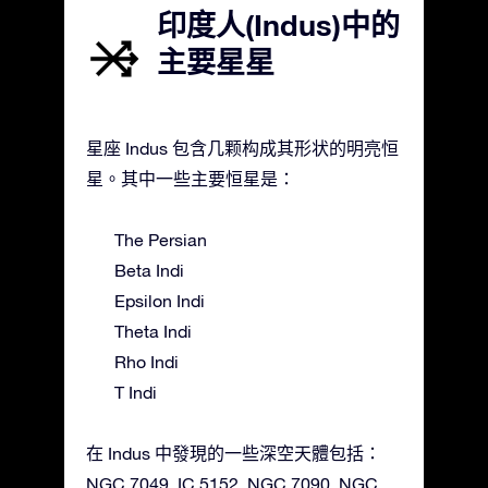
印度人(Indus)中的
主要星星
星座 Indus 包含几颗构成其形状的明亮恒
星。其中一些主要恒星是：
The Persian
Beta Indi
Epsilon Indi
Theta Indi
Rho Indi
T Indi
在 Indus 中發現的一些深空天體包括：
NGC 7049, IC 5152, NGC 7090, NGC