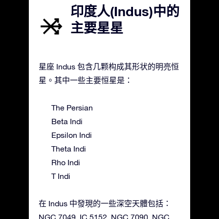
印度人(Indus)中的
主要星星
星座 Indus 包含几颗构成其形状的明亮恒
星。其中一些主要恒星是：
The Persian
Beta Indi
Epsilon Indi
Theta Indi
Rho Indi
T Indi
在 Indus 中發現的一些深空天體包括：
NGC 7049, IC 5152, NGC 7090, NGC