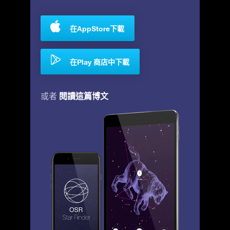
在AppStore下載
在Play 商店中下載
閱讀這篇博文
或者