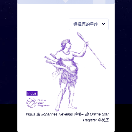
選擇您的星座
Indus 由 Johannes Hevelius 命名– 由 Online Star
Register ©校正