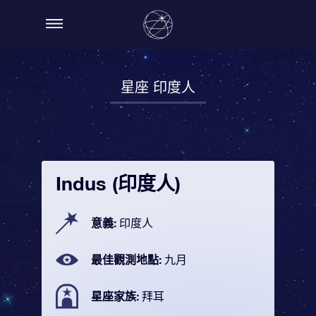
星座 印度人
Indus (印度人)
意義:
印度人
最佳觀測地點:
九月
星座家族:
拜耳