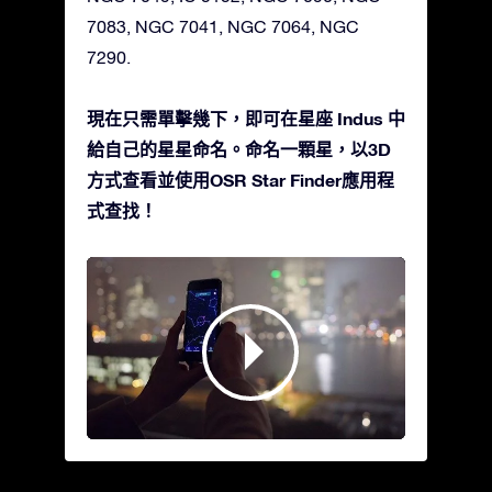
7083, NGC 7041, NGC 7064, NGC
7290.
現在只需單擊幾下，即可在星座 Indus 中
給自己的星星命名。命名一顆星，以3D
方式查看並使用OSR Star Finder應用程
式查找！