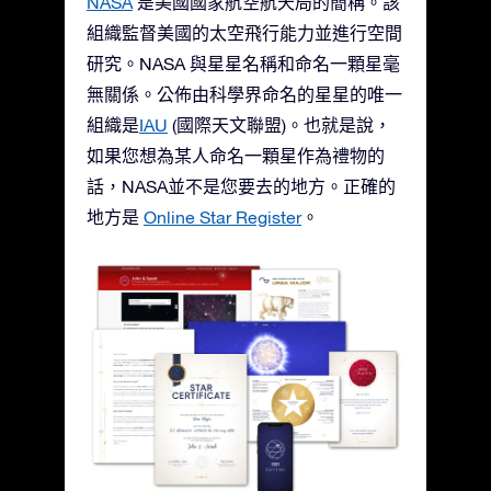
NASA
是美國國家航空航天局的簡稱。該
組織監督美國的太空飛行能力並進行空間
研究。NASA 與星星名稱和命名一顆星毫
無關係。公佈由科學界命名的星星的唯一
組織是
IAU
(國際天文聯盟)。也就是說，
如果您想為某人命名一顆星作為禮物的
話，NASA並不是您要去的地方。正確的
地方是
Online Star Register
。