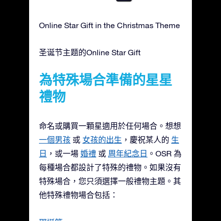
Online Star Gift in the Christmas Theme
圣诞节主题的Online Star Gift
為特殊場合準備的星星
禮物
命名或購買一顆星適用於任何場合。想想
一個男孩
或
女孩的出生
，慶祝某人的
生
日
，或一場
婚禮
或
周年紀念日
。OSR 為
每種場合都設計了特殊的禮物。如果沒有
特殊場合，您只須選擇一般禮物主題。其
他特殊禮物場合包括：