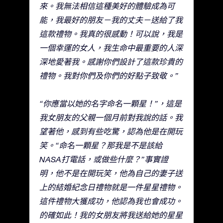
來。我無法相信這種美好的體驗成為可
能，我最好的朋友－我的丈夫－送給了我
這款禮物。我真的很感動！可以說，我是
一個幸運的女人，我生命中最重要的人深
深地愛著我。感謝你們設計了這款珍貴的
禮物。我對你們及你們的好點子致敬。”
“你應當以她的名字命名一顆星！”，這是
我女朋友的父親一個月前對我說的話。我
望著他，感到有些吃驚，認為他是在開玩
笑。“命名一顆星？那我是不是該給
NASA打電話，或做些什麼？”事實證
明，他不是在開玩笑，他為自己的妻子送
上的結婚紀念日禮物就是一件星星禮物。
這件禮物大獲成功，他認為我也會成功。
的確如此！我的女朋友將我送給她的星星