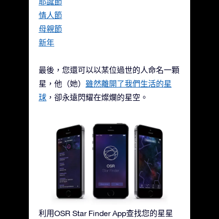
耶誕節
情人節
母親節
新年
最後，您還可以以某位過世的人命名一顆
星，他（她）
雖然離開了我們生活的星
球
，卻永遠閃耀在燦爛的星空。
利用OSR Star Finder App查找您的星星