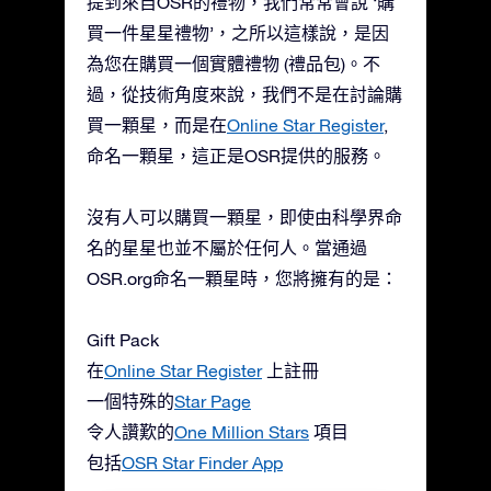
提到來自OSR的禮物，我們常常會說 ‘購
買一件星星禮物’，之所以這樣說，是因
為您在購買一個實體禮物 (禮品包)。不
過，從技術角度來說，我們不是在討論購
買一顆星，而是在
Online Star Register
,
命名一顆星，這正是OSR提供的服務。
沒有人可以購買一顆星，即使由科學界命
名的星星也並不屬於任何人。當通過
OSR.org命名一顆星時，您將擁有的是：
Gift Pack
在
Online Star Register
上註冊
一個特殊的
Star Page
令人讚歎的
One Million Stars
項目
包括
OSR Star Finder App