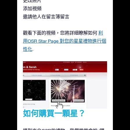
更改照片
添加視頻
邀請他人在留言簿留言
觀看下面的視頻，您將詳細瞭解如何
利
用OSR Star Page 對您的星星禮物進行個
性化
.
如何購買一顆星？