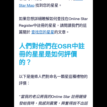
Star Map
找到您的星星。
如果您想詳細瞭解如何查找在Online Star
Register中註冊的星星，請閱讀我們的這
篇關於
查找您的星星
的文章。
人們對他們在OSR中註
冊的星星是如何評價
的？
以下是幾條人們對命名一顆星這種禮物的
評價：
“當我的老公將我的Online Star 註冊鏈接
發給我時，我感到震驚，興奮得說不出話