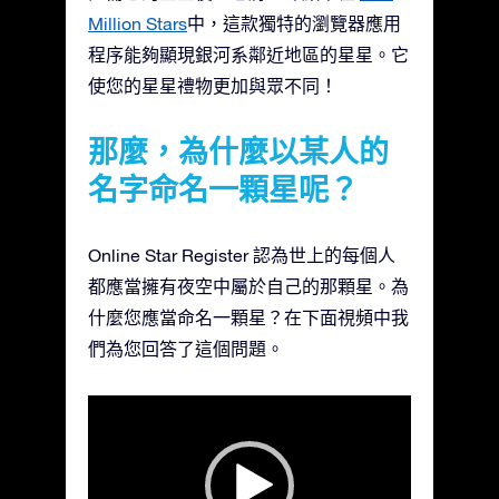
Million Stars
中，這款獨特的瀏覽器應用
程序能夠顯現銀河系鄰近地區的星星。它
使您的星星禮物更加與眾不同！
那麼，為什麼以某人的
名字命名一顆星呢？
Online Star Register 認為世上的每個人
都應當擁有夜空中屬於自己的那顆星。為
什麼您應當命名一顆星？在下面視頻中我
們為您回答了這個問題。
視
訊
播
放