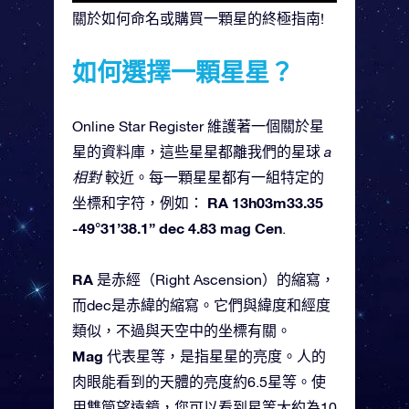
關於如何命名或購買一顆星的終極指南!
如何選擇一顆星星？
Online Star Register 維護著一個關於星
星的資料庫，這些星星都離我們的星球
a
相對
較近。每一顆星星都有一組特定的
RA 13h03m33.35
坐標和字符，例如：
-49°31’38.1” dec 4.83 mag Cen
.
RA
是赤經（Right Ascension）的縮寫，
而dec是赤緯的縮寫。它們與緯度和經度
類似，不過與天空中的坐標有關。
Mag
代表星等，是指星星的亮度。人的
肉眼能看到的天體的亮度約6.5星等。使
用雙筒望遠鏡，您可以看到星等大約為10