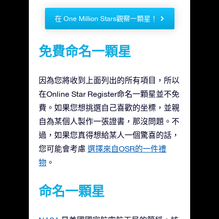
在 One Million Stars觀察一顆星！
免費命名一顆星
因為您將收到上面列出的所有項目，所以
在Online Star Register命名一顆星並不免
費。如果您想挑選自己喜歡的坐標，並親
自為某個人製作一張證書，那沒問題。不
過，如果您真得想給某人一個驚喜的話，
您可能會考慮
選擇來自OSR的一件禮
物
。
命名一顆星