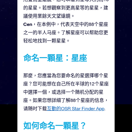
的星星。若想觀察到更高星等的星星，建
議使用業餘天文望遠鏡。
Cen
，在本例中，代表天空中的88个星座
之一的半人马座。了解星座可以帮助您更
轻松地找到一颗星星。
命名一顆星：星座
那麼，您應當為您要命名的星選擇哪个星
座？您可能想在自己所在半球的12个星座
中選擇一個，或选择一个随机分配的星
座。如果您想詳細了解88个星座的信息，
请随时下载
互動的OSR Star Finder App
.
如何命名一顆星？