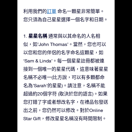
利用我們的
訂單
命名一顆星非常簡單。
您只須為自己星星選擇一個名字和日期。
星星名稱
1.
通常與以其命名的人名相
似，如’John Thomas’。當然，您也可以
以您和您的伴侶的名字命名這顆星，如
‘Sam & Linda’。每一個星星註冊都被連
接到一個唯一的星星代碼，這意味著星星
名稱不必唯一(比方說，可以有多顆都命
名為’Sarah’的星星)。請注意，名稱不能
超過約20個字符 (取決於您的語言)。如果
您打錯了字或者想改名字，在禮品包發送
出之前，您仍然可以修改。對於Online
Star Gift，修改星星名稱沒有時間限制。