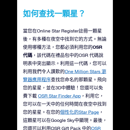
如何查找一顆星？
當您在Online Star Register註冊一顆星
後，有多種在夜空中找到它的方式。無論
OSR
使用哪種方法，您都必須利用您的
代碼
，該代碼在禮品包中的OSR 代碼說
明表中突出顯示。利用這一代碼，您可以
利用我們令人讚歎的
One Million Stars 瀏
覽器應用程序
查找您命名的那顆星。飛向
您的星星，並在3D中體驗！您還可以免
費下載
OSR Star Finder App
，利用它，
您可以在一天中的任何時間在夜空中找到
您的星星。在您的
個性化的Star Page
，
這顆星可以在Google Sky中顯現。最後，
您還可以利用OSR Gift Pack 中的
OSR