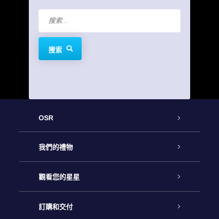
搜索
OSR
客戶服務
我們的禮物
聯繫我們
Online Star禮物
觀看您的星星
博客
OSR禮物包
星星注册
訂購和交付