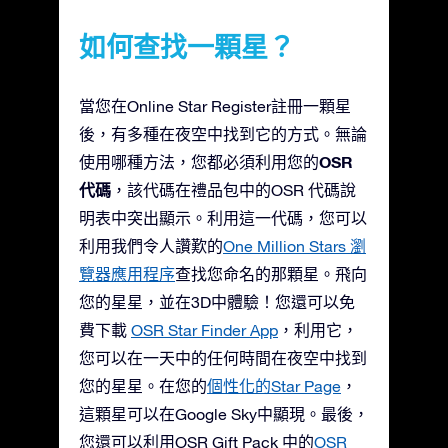
如何查找一顆星？
當您在Online Star Register註冊一顆星
後，有多種在夜空中找到它的方式。無論
OSR
使用哪種方法，您都必須利用您的
代碼
，該代碼在禮品包中的OSR 代碼說
明表中突出顯示。利用這一代碼，您可以
利用我們令人讚歎的
One Million Stars 瀏
覽器應用程序
查找您命名的那顆星。飛向
您的星星，並在3D中體驗！您還可以免
費下載
OSR Star Finder App
，利用它，
您可以在一天中的任何時間在夜空中找到
您的星星。在您的
個性化的Star Page
，
這顆星可以在Google Sky中顯現。最後，
您還可以利用OSR Gift Pack 中的
OSR