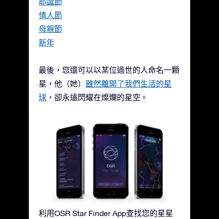
耶誕節
情人節
母親節
新年
最後，您還可以以某位過世的人命名一顆
星，他（她）
雖然離開了我們生活的星
球
，卻永遠閃耀在燦爛的星空。
利用OSR Star Finder App查找您的星星