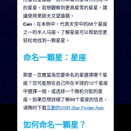
的星星。若想觀察到更高星等的星星，建
議使用業餘天文望遠鏡。
Cen
，在本例中，代表天空中的88个星座
之一的半人马座。了解星座可以帮助您更
轻松地找到一颗星星。
命名一顆星：星座
那麼，您應當為您要命名的星選擇哪个星
座？您可能想在自己所在半球的12个星座
中選擇一個，或选择一个随机分配的星
座。如果您想詳細了解88个星座的信息，
请随时下载
互動的OSR Star Finder App
.
如何命名一顆星？