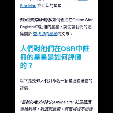
Star Map
找到您的星星。
如果您想詳細瞭解如何查找在Online Star
Register中註冊的星星，請閱讀我們的這
篇關於
查找您的星星
的文章。
人們對他們在OSR中註
冊的星星是如何評價
的？
以下是幾條人們對命名一顆星這種禮物的
評價：
“當我的老公將我的Online Star 註冊鏈接
發給我時，我感到震驚，興奮得說不出話