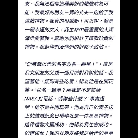
來。我無法相信這種美好的體驗成為可
能，我最好的朋友－我的丈夫－送給了我
這款禮物。我真的很感動！可以說，我是
一個幸運的女人，我生命中最重要的人深
深地愛著我。感謝你們設計了這款珍貴的
禮物。我對你們及你們的好點子致敬。”
“你應當以她的名字命名一顆星！”，這是
我女朋友的父親一個月前對我說的話。我
望著他，感到有些吃驚，認為他是在開玩
笑。“命名一顆星？那我是不是該給
NASA打電話，或做些什麼？”事實證
明，他不是在開玩笑，他為自己的妻子送
上的結婚紀念日禮物就是一件星星禮物。
這件禮物大獲成功，他認為我也會成功。
的確如此！我的女朋友將我送給她的星星