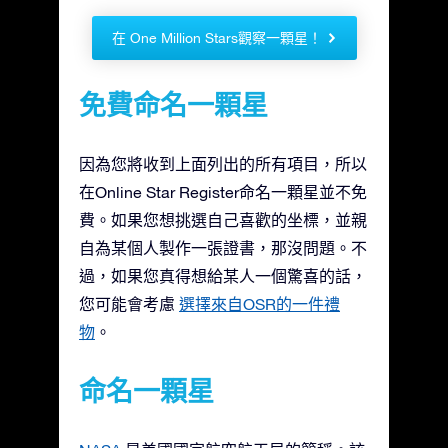
在 One Million Stars觀察一顆星！
免費命名一顆星
因為您將收到上面列出的所有項目，所以
在Online Star Register命名一顆星並不免
費。如果您想挑選自己喜歡的坐標，並親
自為某個人製作一張證書，那沒問題。不
過，如果您真得想給某人一個驚喜的話，
您可能會考慮
選擇來自OSR的一件禮
物
。
命名一顆星