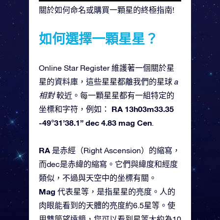
關於如何命名或購買一顆星的終極指南!
如何選擇一顆星星？
Online Star Register 維護著一個關於星
星的資料庫，這些星星都離我們的星球
a
相對
較近。每一顆星星都有一組特定的
RA 13h03m33.35
坐標和字符，例如：
-49°31’38.1” dec 4.83 mag Cen
.
RA
是赤經（Right Ascension）的縮寫，
而dec是赤緯的縮寫。它們與緯度和經度
類似，不過與天空中的坐標有關。
Mag
代表星等，是指星星的亮度。人的
肉眼能看到的天體的亮度約6.5星等。使
用雙筒望遠鏡，您可以看到星等大約為10