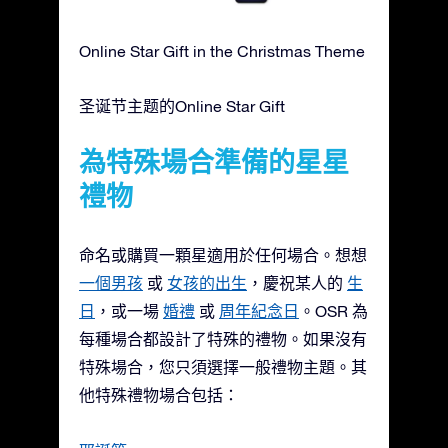
Online Star Gift in the Christmas Theme
圣诞节主题的Online Star Gift
為特殊場合準備的星星
禮物
命名或購買一顆星適用於任何場合。想想
一個男孩
或
女孩的出生
，慶祝某人的
生
日
，或一場
婚禮
或
周年紀念日
。OSR 為
每種場合都設計了特殊的禮物。如果沒有
特殊場合，您只須選擇一般禮物主題。其
他特殊禮物場合包括：