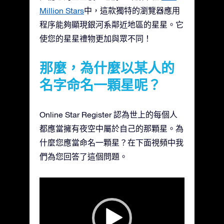
Million Stars
中，這款獨特的瀏覽器應用
程序能夠顯現銀河系鄰近地區的星星。它
使您的星星禮物更加與眾不同！
那麼，為什麼以某人的
名字命名一顆星呢？
Online Star Register 認為世上的每個人
都應當擁有夜空中屬於自己的那顆星。為
什麼您應當命名一顆星？在下面視頻中我
們為您回答了這個問題。
視
訊
播
放