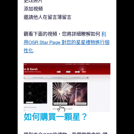
更改照片
添加視頻
邀請他人在留言簿留言
觀看下面的視頻，您將詳細瞭解如何
利
用OSR Star Page 對您的星星禮物進行個
性化
.
如何購買一顆星？