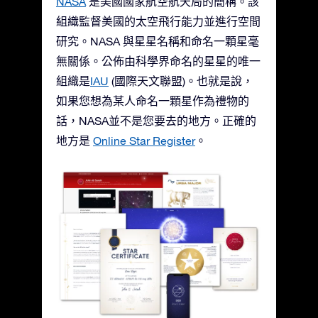
NASA
是美國國家航空航天局的簡稱。該
組織監督美國的太空飛行能力並進行空間
研究。NASA 與星星名稱和命名一顆星毫
無關係。公佈由科學界命名的星星的唯一
組織是
IAU
(國際天文聯盟)。也就是說，
如果您想為某人命名一顆星作為禮物的
話，NASA並不是您要去的地方。正確的
地方是
Online Star Register
。