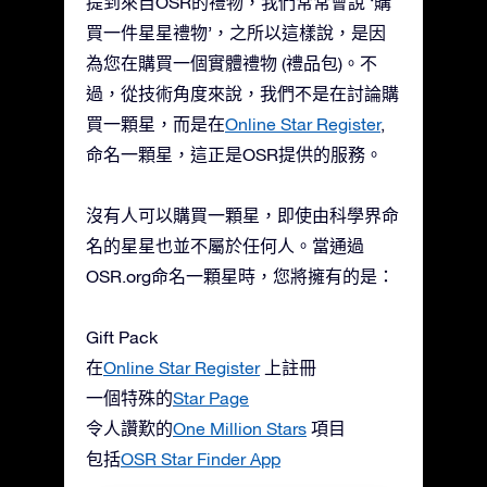
提到來自OSR的禮物，我們常常會說 ‘購
買一件星星禮物’，之所以這樣說，是因
為您在購買一個實體禮物 (禮品包)。不
過，從技術角度來說，我們不是在討論購
買一顆星，而是在
Online Star Register
,
命名一顆星，這正是OSR提供的服務。
沒有人可以購買一顆星，即使由科學界命
名的星星也並不屬於任何人。當通過
OSR.org命名一顆星時，您將擁有的是：
Gift Pack
在
Online Star Register
上註冊
一個特殊的
Star Page
令人讚歎的
One Million Stars
項目
包括
OSR Star Finder App