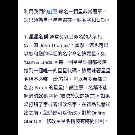
利用我們的
訂單
命名一顆星非常簡單。
您只須為自己星星選擇一個名字和日期。
星星名稱
1.
通常與以其命名的人名相
似，如’John Thomas’。當然，您也可以
以您和您的伴侶的名字命名這顆星，如
‘Sam & Linda’。每一個星星註冊都被連
接到一個唯一的星星代碼，這意味著星星
名稱不必唯一(比方說，可以有多顆都命
名為’Sarah’的星星)。請注意，名稱不能
超過約20個字符 (取決於您的語言)。如果
您打錯了字或者想改名字，在禮品包發送
出之前，您仍然可以修改。對於Online
Star Gift，修改星星名稱沒有時間限制。