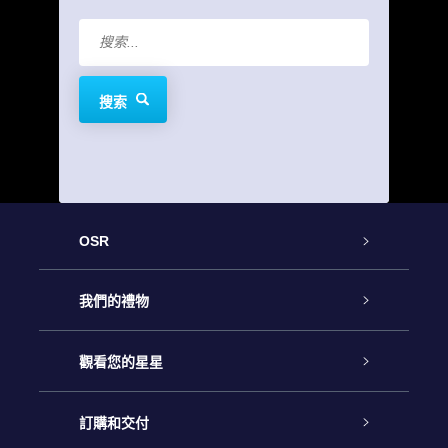
搜索
OSR
客戶服務
我們的禮物
聯繫我們
Online Star禮物
觀看您的星星
博客
OSR禮物包
星星注册
訂購和交付