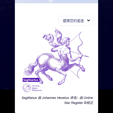
選擇您的星座
Sagittarius 由 Johannes Hevelius 命名– 由 Online
Star Register ©校正