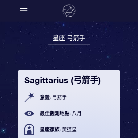
星座 弓箭手
Sagittarius (弓箭手)
意義:
弓箭手
最佳觀測地點:
八月
星座家族:
黃道星