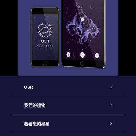
OSR
客戶服務
我們的禮物
聯繫我們
Online Star禮物
觀看您的星星