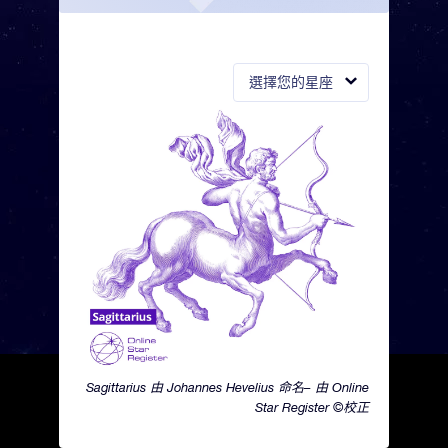
選擇您的星座
Sagittarius 由 Johannes Hevelius 命名– 由 Online
Star Register ©校正