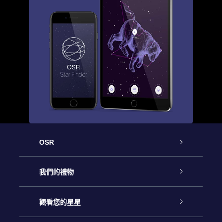
OSR
客戶服務
我們的禮物
聯繫我們
Online Star禮物
觀看您的星星