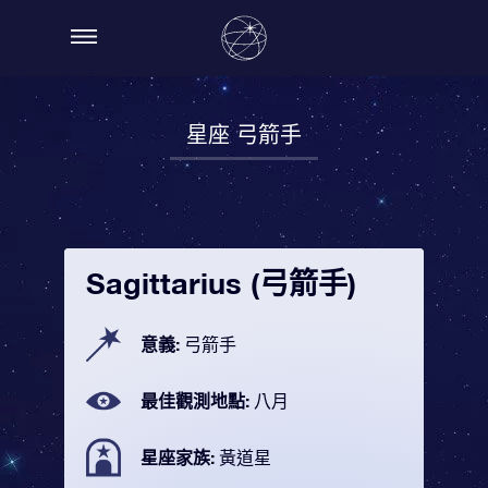
星座 弓箭手
Sagittarius (弓箭手)
意義:
弓箭手
最佳觀測地點:
八月
星座家族:
黃道星