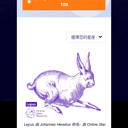
108
選擇您的星座
Lepus 由 Johannes Hevelius 命名– 由 Online Star