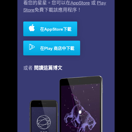
看您的星星。您可以在
AppStore
或
Play
Store
免費下載該應用程序！
在AppStore下載
在Play 商店中下載
閱讀這篇博文
或者