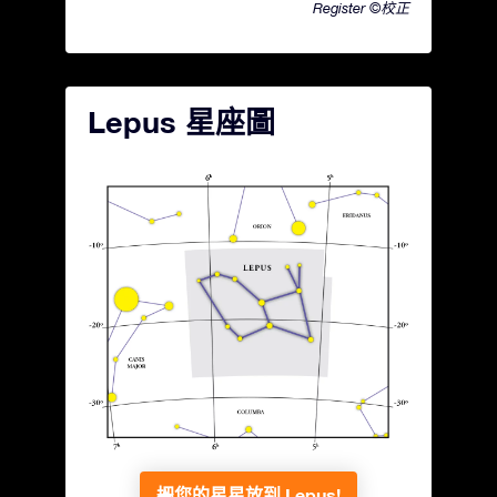
Register ©校正
Lepus 星座圖
把您的星星放到 Lepus!