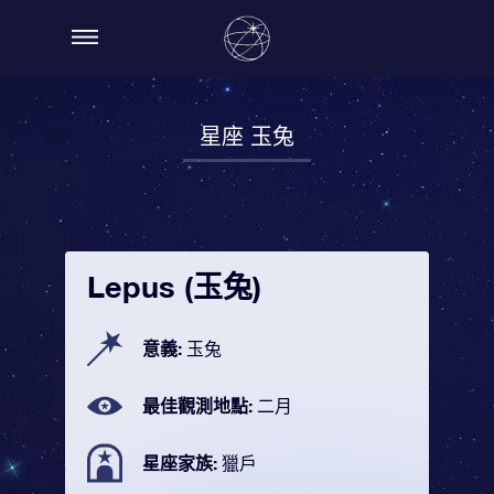
星座 玉兔
Lepus (玉兔)
意義:
玉兔
最佳觀測地點:
二月
星座家族:
獵戶