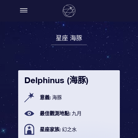
星座 海豚
Delphinus (海豚)
意義:
海豚
最佳觀測地點:
九月
星座家族:
幻之水