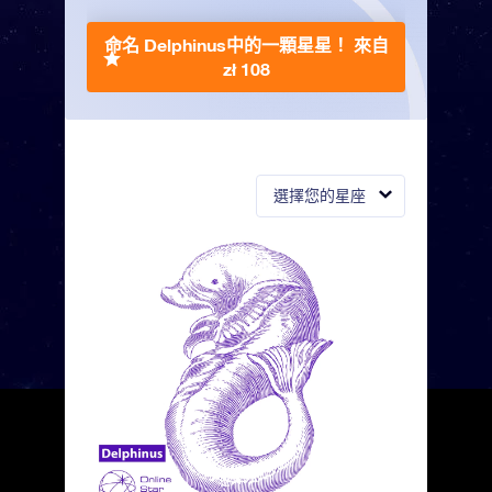
命名 Delphinus中的一顆星星！
來自
zł 108
選擇您的星座