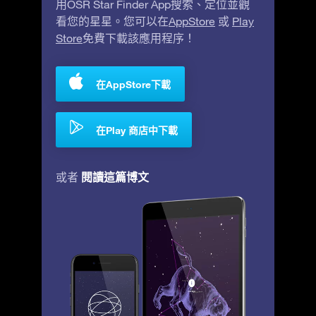
用OSR Star Finder App搜索、定位並觀
看您的星星。您可以在
AppStore
或
Play
Store
免費下載該應用程序！
在AppStore下載
在Play 商店中下載
閱讀這篇博文
或者