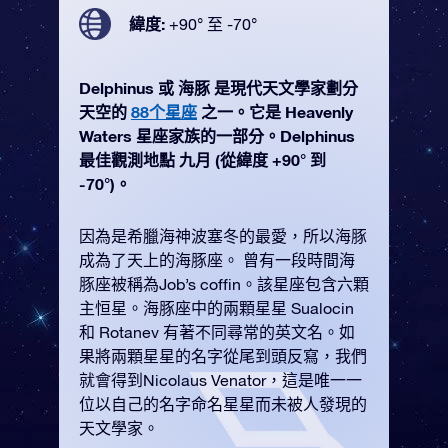
緯度:
+90° 至 -70°
Delphinus 或 海豚 是現代天文學家劃分
天空的
88个星座
之一。它是 Heavenly
Waters 星座家族的一部分。Delphinus
最佳觀測地點 九月 (從緯度 +90° 到
-70°)。
因為是希臘海神波塞冬的最愛，所以海豚
成為了天上的海豚座。 曾有一段時間海
豚座被稱為Job’s coffin。該星座包含六顆
主恒星。海豚座中的兩顆星星 Sualocin
和 Rotanev 有著不同尋常的英文名。如
果將兩顆星星的名字從尾到頭反寫，我們
就會得到Nicolaus Venator，這是唯一一
位以自己的名字命名星星而未被人發現的
天文學家。