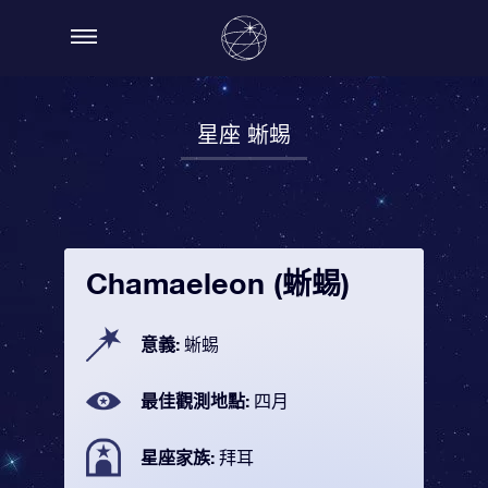
星座 蜥蜴
Chamaeleon (蜥蜴)
意義:
蜥蜴
最佳觀測地點:
四月
星座家族:
拜耳