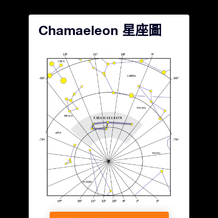
Chamaeleon 星座圖