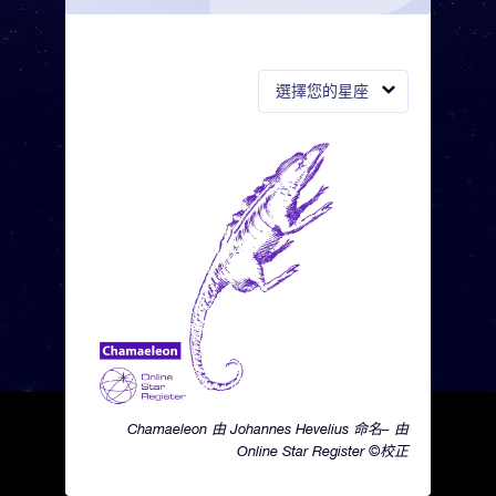
選擇您的星座
Chamaeleon 由 Johannes Hevelius 命名– 由
Online Star Register ©校正