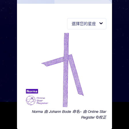
選擇您的星座
Norma 由 Johann Bode 命名– 由 Online Star
Register ©校正