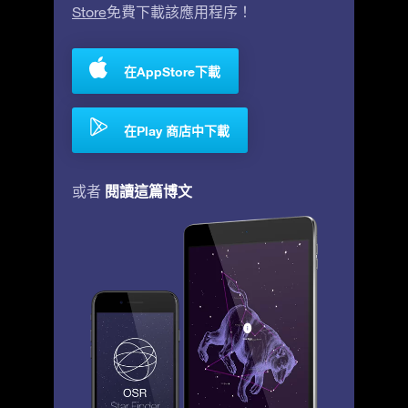
Store
免費下載該應用程序！
在AppStore下載
在Play 商店中下載
閱讀這篇博文
或者