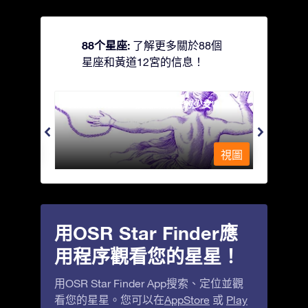
88个星座:
了解更多關於88個
星座和黃道12宮的信息！
Andromeda - 被鐵鍊鎖著的少女
Antli
視圖
視圖
用OSR Star Finder應
用程序觀看您的星星！
用OSR Star Finder App搜索、定位並觀
看您的星星。您可以在
AppStore
或
Play