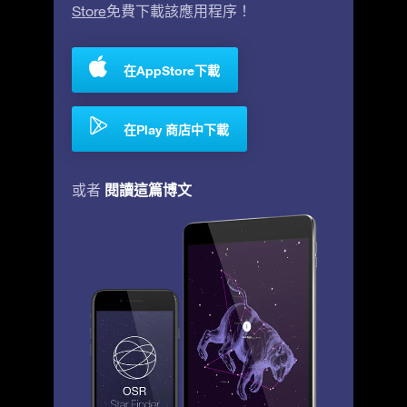
Store
免費下載該應用程序！
在AppStore下載
在Play 商店中下載
閱讀這篇博文
或者