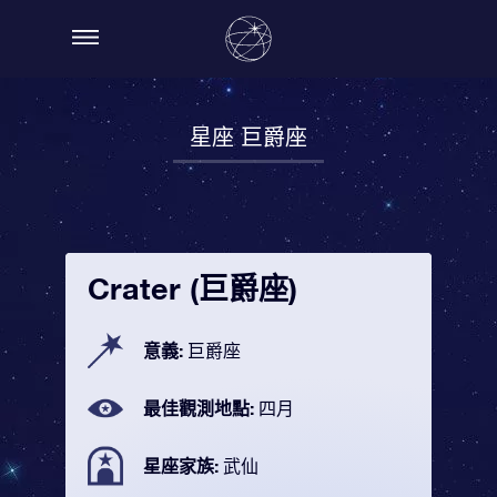
星座 巨爵座
Crater (巨爵座)
意義:
巨爵座
最佳觀測地點:
四月
星座家族:
武仙