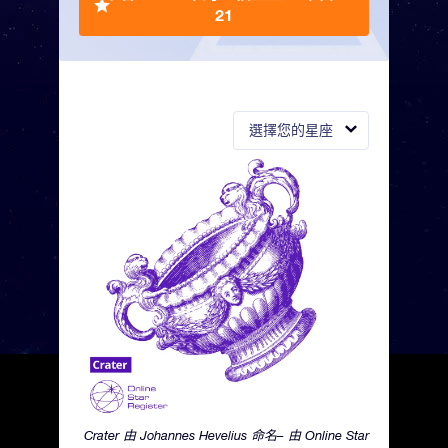
21
選擇您的星座
Crater 由 Johannes Hevelius 命名– 由 Online Star