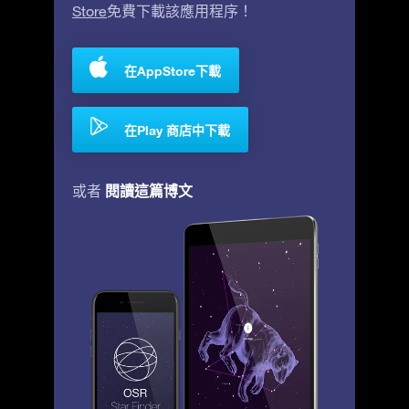
Store
免費下載該應用程序！
在AppStore下載
在Play 商店中下載
閱讀這篇博文
或者