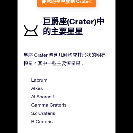
把您的星星放到 Crater!
巨爵座(Crater)中
的主要星星
星座 Crater 包含几颗构成其形状的明亮
恒星。其中一些主要恒星是：
Labrum
Alkes
Al Sharasif
Gamma Crateris
SZ Crateris
R Crateris