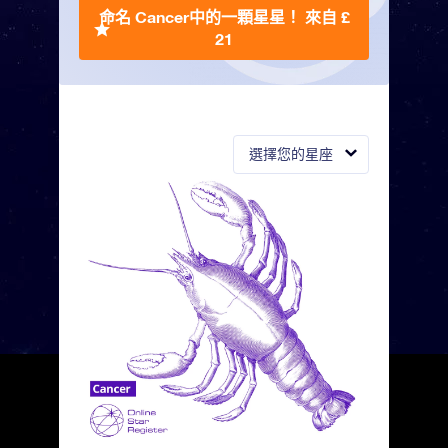
命名 Cancer中的一顆星星！
來自 £
21
選擇您的星座