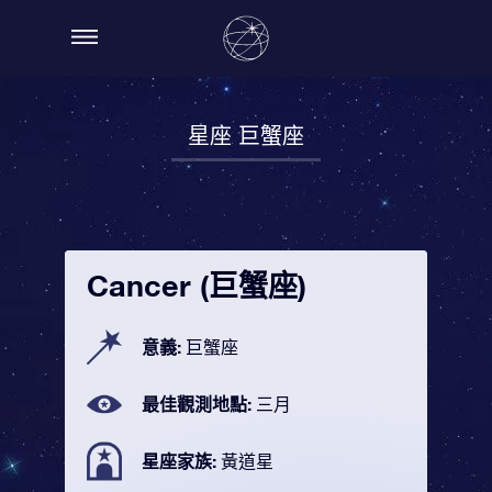
星座 巨蟹座
Cancer (巨蟹座)
意義:
巨蟹座
最佳觀測地點:
三月
星座家族:
黃道星