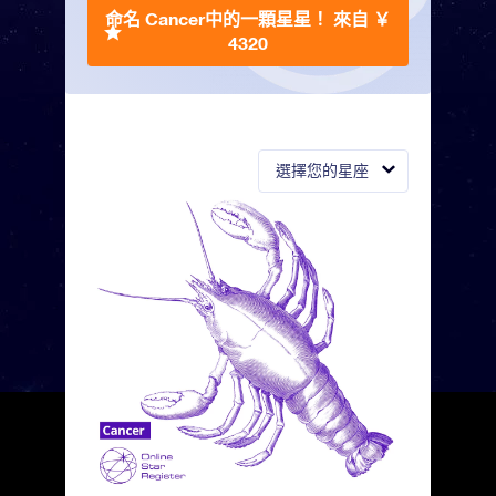
命名 Cancer中的一顆星星！
來自 ￥
4320
選擇您的星座