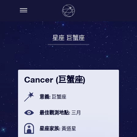
星座 巨蟹座
Cancer (巨蟹座)
意義:
巨蟹座
最佳觀測地點:
三月
星座家族:
黃道星