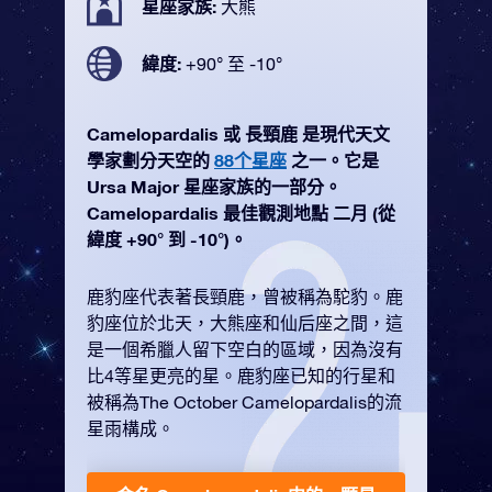
星座家族:
大熊
緯度:
+90° 至 -10°
Camelopardalis 或 長頸鹿 是現代天文
學家劃分天空的
88个星座
之一。它是
Ursa Major 星座家族的一部分。
Camelopardalis 最佳觀測地點 二月 (從
緯度 +90° 到 -10°)。
鹿豹座代表著長頸鹿，曾被稱為駝豹。鹿
豹座位於北天，大熊座和仙后座之間，這
是一個希臘人留下空白的區域，因為沒有
比4等星更亮的星。鹿豹座已知的行星和
被稱為The October Camelopardalis的流
星雨構成。