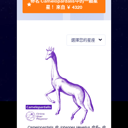
命名 Camelopardalis中的一顆星
星！
來自 ￥ 4320
選擇您的星座
Camelopardalis 由 Johannes Hevelius 命名– 由