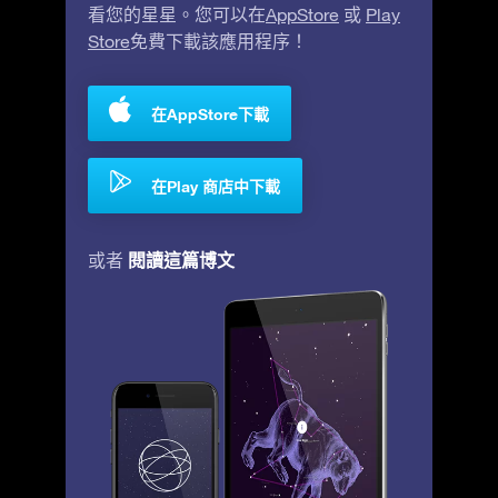
看您的星星。您可以在
AppStore
或
Play
Store
免費下載該應用程序！
在AppStore下載
在Play 商店中下載
閱讀這篇博文
或者