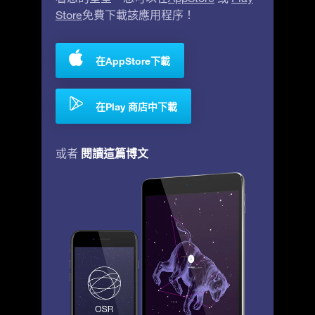
Store
免費下載該應用程序！
在AppStore下載
在Play 商店中下載
閱讀這篇博文
或者