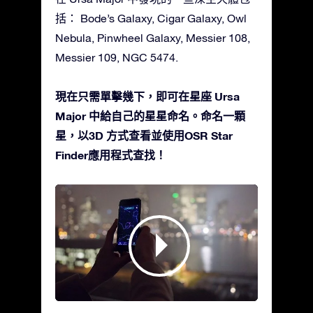
括： Bode’s Galaxy, Cigar Galaxy, Owl
Nebula, Pinwheel Galaxy, Messier 108,
Messier 109, NGC 5474.
現在只需單擊幾下，即可在星座 Ursa
Major 中給自己的星星命名。命名一顆
星，以3D 方式查看並使用OSR Star
Finder應用程式查找！