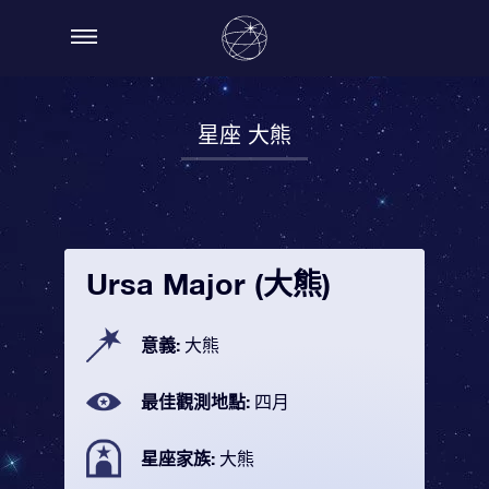
星座 大熊
Ursa Major (大熊)
意義:
大熊
最佳觀測地點:
四月
星座家族:
大熊