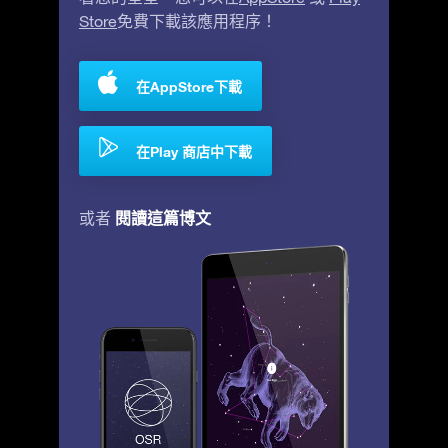
Store
免費下載該應用程序！
在AppStore下載
在Play 商店中下載
閱讀這篇博文
或者