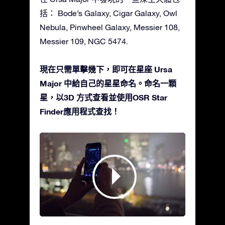
括： Bode’s Galaxy, Cigar Galaxy, Owl
Nebula, Pinwheel Galaxy, Messier 108,
Messier 109, NGC 5474.
現在只需單擊幾下，即可在星座 Ursa
Major 中給自己的星星命名。命名一顆
星，以3D 方式查看並使用OSR Star
Finder應用程式查找！