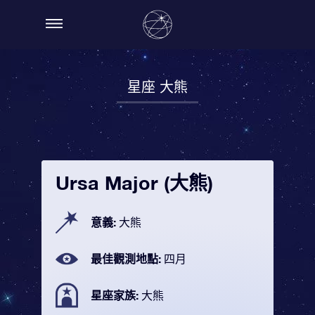
星座 大熊
Ursa Major (大熊)
意義:
大熊
最佳觀測地點:
四月
星座家族:
大熊