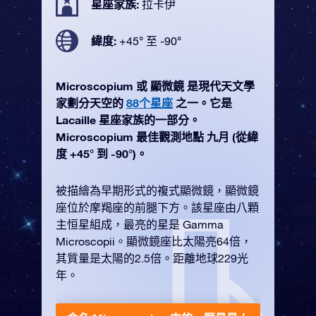
星座家族:
拉卡伊
緯度:
+45° 至 -90°
Microscopium 或 顯微鏡 是現代天文學
家劃分天空的
88个星座
之一。它是
Lacaille 星座家族的一部分。
Microscopium 最佳觀測地點 九月 (從緯
度 +45° 到 -90°)。
被描繪為早期形式的複式顯微鏡，顯微鏡
座位於摩羯座的前腿下方。該星座由八顆
主恒星組成，最亮的星是 Gamma
Microscopii。顯微鏡座比太陽亮64倍，
其質量是太陽的2.5倍。距離地球229光
年。