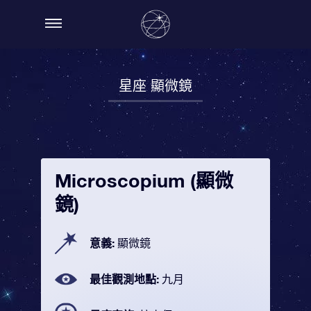
星座 顯微鏡
Microscopium (顯微
鏡)
意義:
顯微鏡
最佳觀測地點:
九月