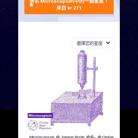
命名 Microscopium中的一顆星星！
來自 kr 271
選擇您的星座
Microscopium 由 Johann Bode 命名– 由 Online