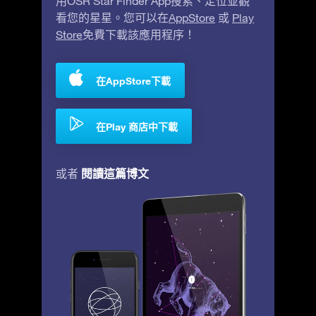
用OSR Star Finder App搜索、定位並觀
看您的星星。您可以在
AppStore
或
Play
Store
免費下載該應用程序！
在AppStore下載
在Play 商店中下載
閱讀這篇博文
或者