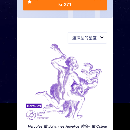
kr 271
選擇您的星座
Hercules 由 Johannes Hevelius 命名– 由 Online