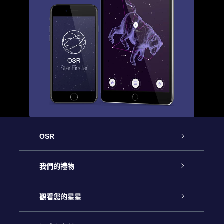
OSR
客戶服務
我們的禮物
聯繫我們
Online Star禮物
觀看您的星星