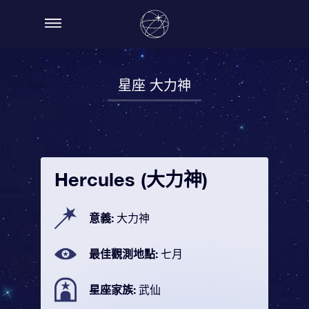
星座 大力神
Hercules (大力神)
意義:
大力神
最佳觀測地點:
七月
星座家族:
武仙