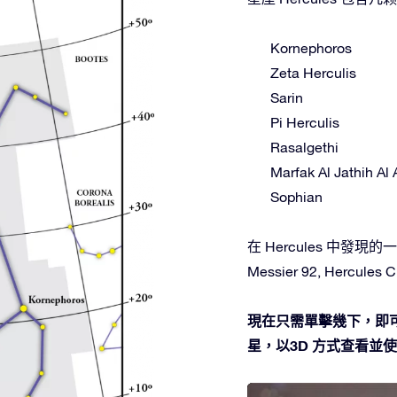
Kornephoros
Zeta Herculis
Sarin
Pi Herculis
Rasalgethi
Marfak Al Jathih Al 
Sophian
在 Hercules 中發現的一些
Messier 92, Hercules Cl
現在只需單擊幾下，即可在
星，以3D 方式查看並使用O