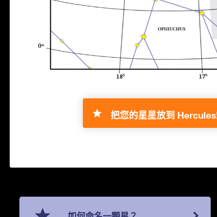
把您的星星放到 Hercules
如何命名一顆星？