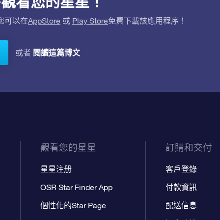
用程序觀看您的星星！
。您可以在
AppStore
或
Play Store
免費下載該應用程序！
閱讀這篇博文
或者
觀看您的星星
訂購和交付
星星注册
客戶登錄
OSR Star Finder App
付款資訊
個性化的Star Page
配送信息