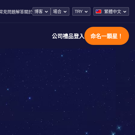
博客
場合
TRY
繁體中文
常見問題解答
關於
公司禮品
登入
命名一顆星！