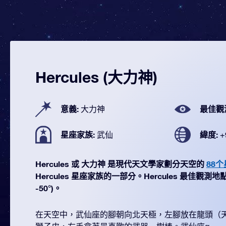
Hercules (大力神)
意義:
最佳觀
大力神
星座家族:
緯度:
武仙
+
Hercules 或 大力神 是現代天文學家劃分天空的
88
Hercules 星座家族的一部分。Hercules 最佳觀測地點 
-50°)。
在天空中，武仙座的腳朝向北天極，左腳放在龍頭（