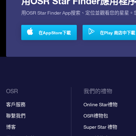
用OSR Star Finder應
用OSR Star Finder App搜索、定位並觀看您的星星
在AppStore下載
在Play 商店中下載
OSR
我們的禮物
客戶服務
Online Star禮物
聯繫我們
OSR禮物包
博客
Super Star 禮物