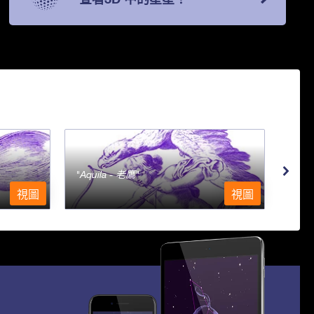
Aquila - 老鷹
Aqu
視圖
視圖