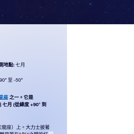
測地點:
七月
90° 至 -50°
个星座
之一。它是
七月 (從緯度 +90° 到
天龍座）上。大力士披著