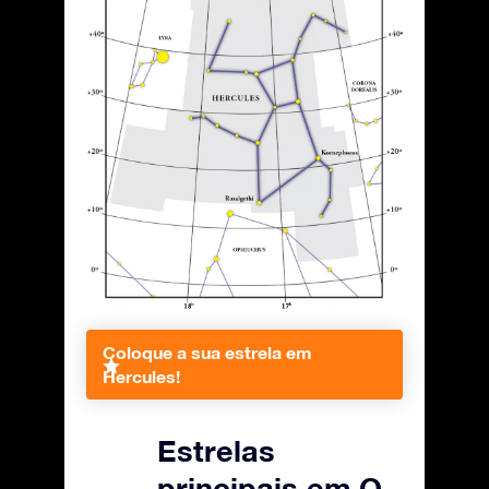
Coloque a sua estrela em
Hercules!
Estrelas
principais em O