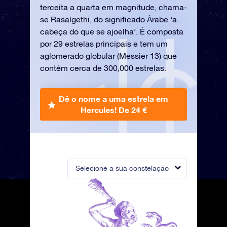
terceita a quarta em magnitude, chama-
se Rasalgethi, do significado Árabe ‘a
cabeça do que se ajoelha’. É composta
por 29 estrelas principais e tem um
aglomerado globular (Messier 13) que
contém cerca de 300,000 estrelas.
Dê o nome a uma estrela em
Hercules!
De 24 €
Selecione a sua constelação