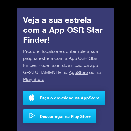
Veja a sua estrela
com a App OSR Star
Finder!
Procure, localize e contemple a sua
própria estrela com a App OSR Star
Finder. Pode fazer download da app
GRATUITAMENTE na
AppStore
ou na
Play Store
!
Faça o download na AppStore
Descarregar na Play Store