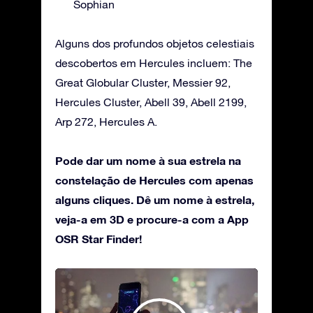
Sophian
Alguns dos profundos objetos celestiais
descobertos em Hercules incluem: The
Great Globular Cluster, Messier 92,
Hercules Cluster, Abell 39, Abell 2199,
Arp 272, Hercules A.
Pode dar um nome à sua estrela na
constelação de Hercules com apenas
alguns cliques. Dê um nome à estrela,
veja-a em 3D e procure-a com a App
OSR Star Finder!