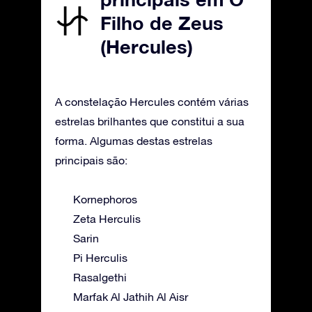
Filho de Zeus
(Hercules)
A constelação Hercules contém várias
estrelas brilhantes que constitui a sua
forma. Algumas destas estrelas
principais são:
Kornephoros
Zeta Herculis
Sarin
Pi Herculis
Rasalgethi
Marfak Al Jathih Al Aisr