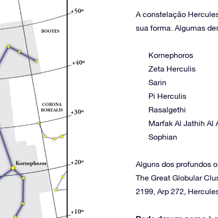
A constelação Hercules 
sua forma. Algumas dest
Kornephoros
Zeta Herculis
Sarin
Pi Herculis
Rasalgethi
Marfak Al Jathih Al 
Sophian
Alguns dos profundos o
The Great Globular Clus
2199, Arp 272, Hercules