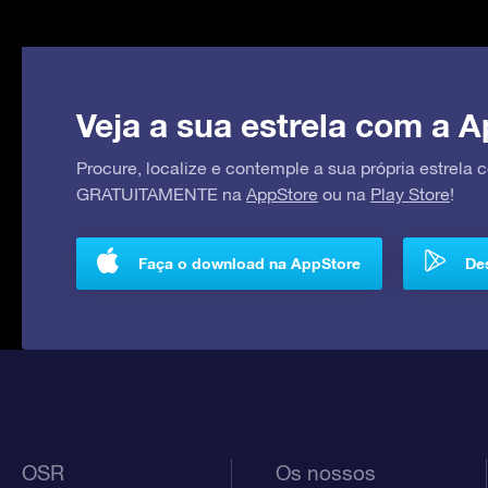
Veja a sua estrela com a A
Procure, localize e contemple a sua própria estrela
GRATUITAMENTE na
AppStore
ou na
Play Store
!
Faça o download na AppStore
Des
OSR
Os nossos