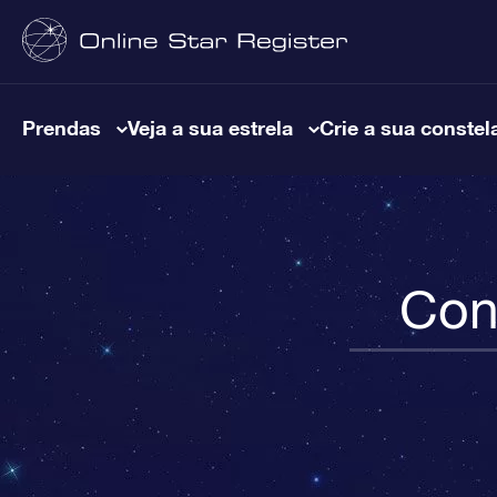
Prendas
Veja a sua estrela
Crie a sua constel
Con