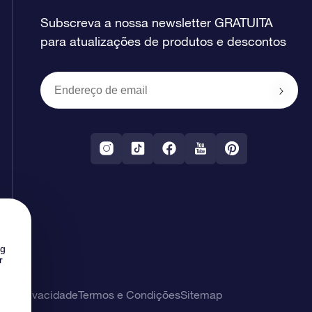
Subscreva a nossa newsletter GRATUITA
para atualizações de produtos e descontos
ng
r
 de privacidade
Termos e Condições
Sitemap