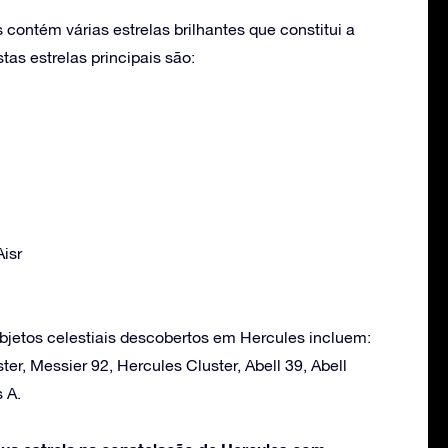
contém várias estrelas brilhantes que constitui a
as estrelas principais são:
Aisr
bjetos celestiais descobertos em Hercules incluem:
ter, Messier 92, Hercules Cluster, Abell 39, Abell
 A.