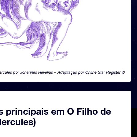
ercules por Johannes Hevelius – Adaptação por Online Star Register ©
s principais em O Filho de
ercules)