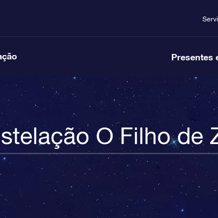
Serv
ação
Presentes 
stelação O Filho de 