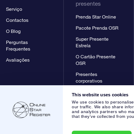
presentes
Serviço
Prenda Star Online
Contactos
Pacote Prenda OSR
O Blog
Super Presente
Perguntas
Estrela
Frequentes
O Cartão Presente
Avaliações
OSR
Presentes
corporativos
This website uses cookies
We use cookies to personalise
our traffic. We also share info
and analytics partners who may
that they’ve collected from you
Online Star Register BV
- Laan van de Maagd 83, 7324 BT 