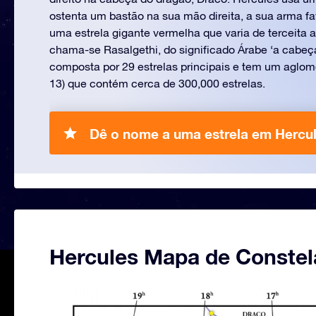
ostenta um bastão na sua mão direita, a sua arma fav
uma estrela gigante vermelha que varia de terceita 
chama-se Rasalgethi, do significado Árabe ‘a cabeça
composta por 29 estrelas principais e tem um aglom
13) que contém cerca de 300,000 estrelas.
Dê o nome a uma estrela em Hercul
Hercules Mapa de Conste