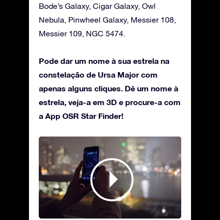
Bode’s Galaxy, Cigar Galaxy, Owl
Nebula, Pinwheel Galaxy, Messier 108,
Messier 109, NGC 5474.
Pode dar um nome à sua estrela na
constelação de Ursa Major com
apenas alguns cliques. Dê um nome à
estrela, veja-a em 3D e procure-a com
a App OSR Star Finder!