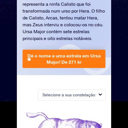
representa a ninfa Calisto que foi
transformada num urso por Hera. O filho
de Calisto, Arcas, tentou matar Hera,
mas Zeus interviu e colocou-os no céu.
Ursa Major contém sete estrelas
principais e oito estrelas notáveis.
Dê o nome a uma estrela em Ursa
Major!
De 271 kr
Selecione a sua constelação