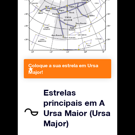
Coloque a sua estrela em Ursa
Major!
Estrelas
principais em A
Ursa Maior (Ursa
Major)