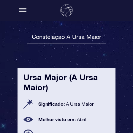
Constelação A Ursa Maior
Ursa Major (A Ursa
Maior)
Significado:
A Ursa Maior
Melhor visto em:
Abril