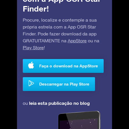
Finder!
Procure, localize e contemple a sua
própria estrela com a App OSR Star
Finder. Pode fazer download da app
GRATUITAMENTE na
AppStore
ou na
Play Store
!
Faça o download na AppStore
Descarregar na Play Store
leia esta publicação no blog
ou