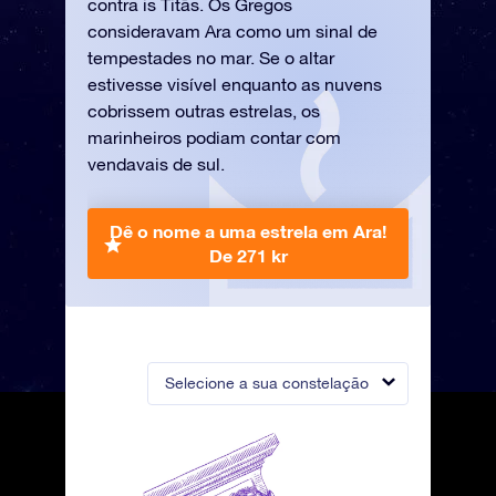
contra is Titãs. Os Gregos
consideravam Ara como um sinal de
tempestades no mar. Se o altar
estivesse visível enquanto as nuvens
cobrissem outras estrelas, os
marinheiros podiam contar com
vendavais de sul.
Dê o nome a uma estrela em Ara!
De 271 kr
Selecione a sua constelação