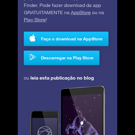
Finder. Pode fazer download da app
GRATUITAMENTE na
AppStore
ou na
Play Store
!
Faça o download na AppStore
Descarregar na Play Store
leia esta publicação no blog
ou