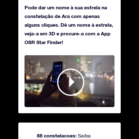
Pode dar um nome à sua estrela na
constelação de Ara com apenas
alguns cliques. Dê um nome à estrela,
veja-a em 3D e procure-a com a App
OSR Star Finder!
88 constelacoes:
Saiba