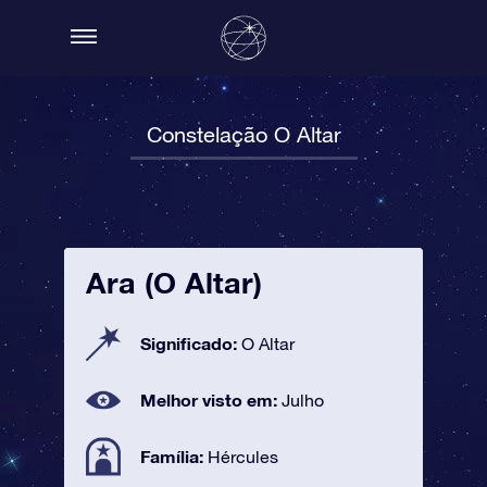
Constelação O Altar
Ara (O Altar)
Significado:
O Altar
Melhor visto em:
Julho
Família:
Hércules