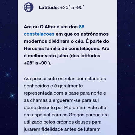
Latitude:
+25° a -90°
Ara ou O Altar é um dos
88
constelacoes
em que os astrónomos
modernos dividiram o céu. É parte do
Hercules família de constelações. Ara
é melhor visto julho (das latitudes
+25° a -90°).
Ara possui sete estrelas com planetas
conhecidos e é geralmente
representada com a base para norte e
as chamas a erguerem-se para sul
como descrito por Ptolomeu. Este altar
era especial para os Gregos porque era
utilizado pelos próprios deuses para
jurarem fidelidade antes de lutarem