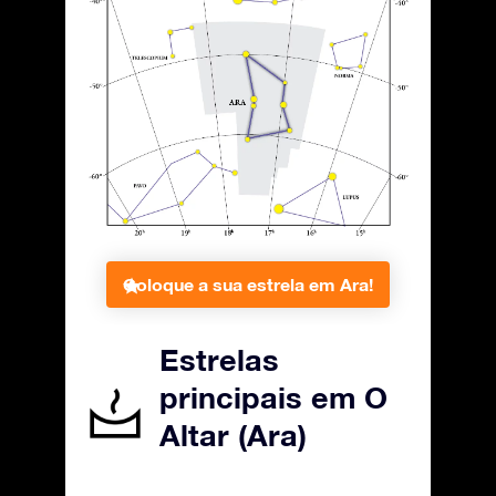
Coloque a sua estrela em Ara!
Estrelas
principais em O
Altar (Ara)