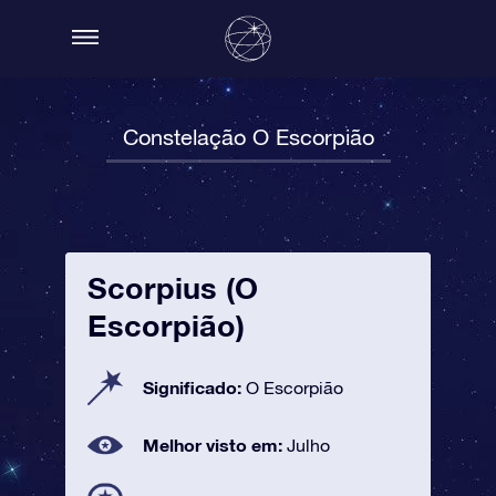
Constelação O Escorpião
Scorpius (O
Escorpião)
Significado:
O Escorpião
Melhor visto em:
Julho