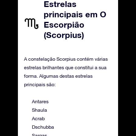
Estrelas
principais em O
Escorpião
(Scorpius)
A constelação Scorpius contém várias
estrelas brilhantes que constitui a sua
forma. Algumas destas estrelas
principais são:
Antares
Shaula
Acrab
Dschubba
Sargas