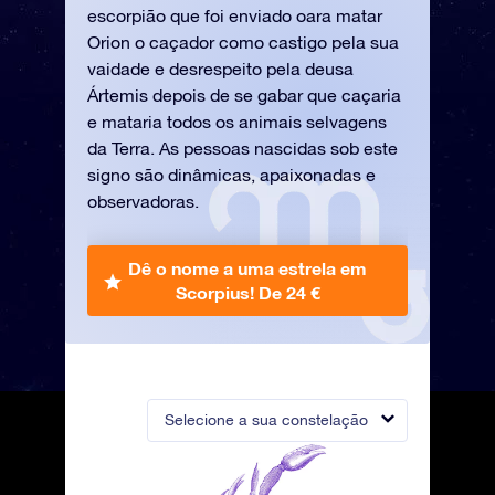
escorpião que foi enviado oara matar
Orion o caçador como castigo pela sua
vaidade e desrespeito pela deusa
Ártemis depois de se gabar que caçaria
e mataria todos os animais selvagens
da Terra. As pessoas nascidas sob este
signo são dinâmicas, apaixonadas e
observadoras.
Dê o nome a uma estrela em
Scorpius!
De 24 €
Selecione a sua constelação