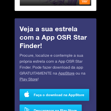
Ver
Ver
Veja a sua estrela
com a App OSR Star
Finder!
Procure, localize e contemple a sua
própria estrela com a App OSR Star
Finder. Pode fazer download da app
GRATUITAMENTE na
AppStore
ou na
Play Store
!
Faça o download na AppStore
Descarregar na Play Store