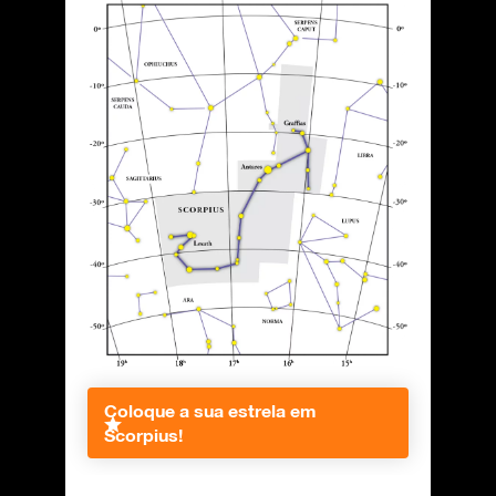
Coloque a sua estrela em
Scorpius!