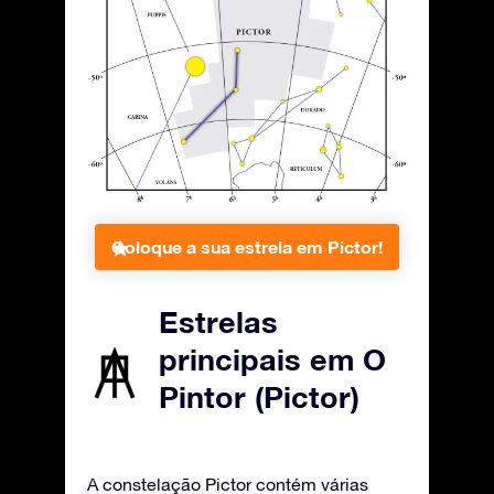
Coloque a sua estrela em Pictor!
Estrelas
principais em O
Pintor (Pictor)
A constelação Pictor contém várias