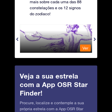
mais sobre cada uma das 88
constelações e os 12 signos
do zodíaco!
Andromeda - A Princesa do mito
Antli
grego
Ver
Ver
Veja a sua estrela
com a App OSR Star
Finder!
Procure, localize e contemple a sua
própria estrela com a App OSR Star