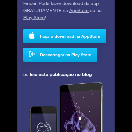
Finder. Pode fazer download da app
GRATUITAMENTE na
AppStore
ou na
Play Store
!
Faça o download na AppStore
Descarregar na Play Store
leia esta publicação no blog
ou