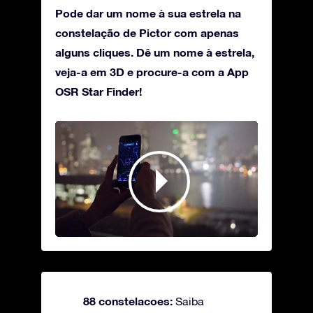
Pode dar um nome à sua estrela na
constelação de Pictor com apenas
alguns cliques. Dê um nome à estrela,
veja-a em 3D e procure-a com a App
OSR Star Finder!
88 constelacoes:
Saiba