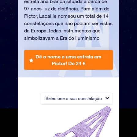
estrela anã branca situada a cerca de
97 anos-luz de distância. Para além de
Pictor, Lacaille nomeou um total de 14
constelações que não podiam ser vistas
da Europa, todas instrumentos que
simbolizavam a Era do Iluminismo.
Dê o nome a uma estrela em
Pictor!
De 24 €
Selecione a sua constelação