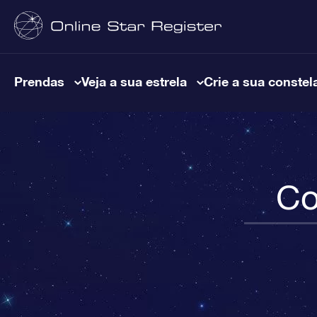
Prendas
Veja a sua estrela
Crie a sua constel
Co