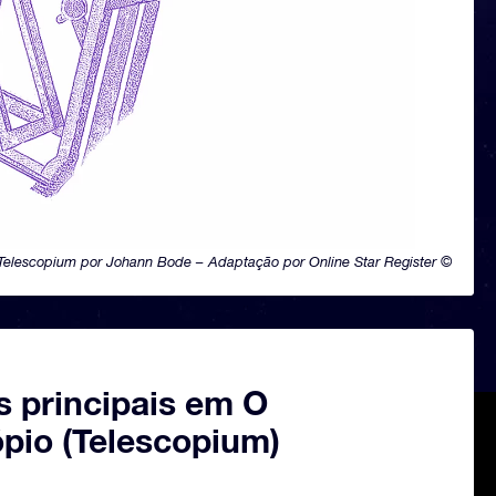
Telescopium por Johann Bode – Adaptação por Online Star Register ©
s principais em O
ópio (Telescopium)