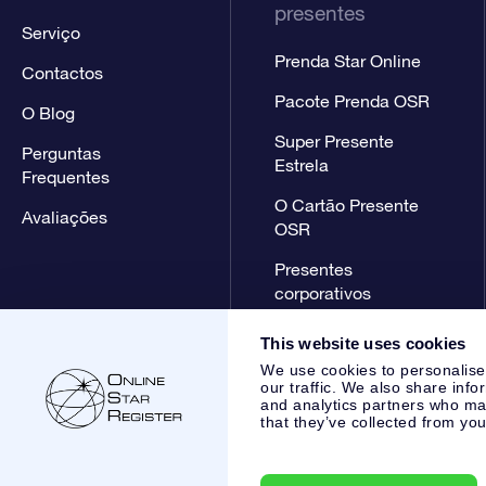
presentes
Serviço
Prenda Star Online
Contactos
Pacote Prenda OSR
O Blog
Super Presente
Perguntas
Estrela
Frequentes
O Cartão Presente
Avaliações
OSR
Presentes
corporativos
This website uses cookies
We use cookies to personalise
our traffic. We also share info
and analytics partners who may
that they’ve collected from you
Online Star Register BV
- Laan van de Maagd 83, 7324 BT 