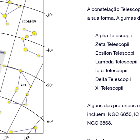
A constelação Telescop
a sua forma. Algumas de
Alpha Telescopii
Zeta Telescopii
Epsilon Telescopii
Lambda Telescopii
Iota Telescopii
Delta Telescopii
Xi Telescopii
Alguns dos profundos o
incluem: NGC 6850, IC
NGC 6868.