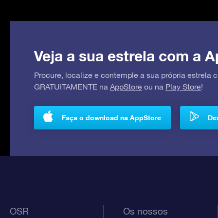
Veja a sua estrela com a A
Procure, localize e contemple a sua própria estrela
GRATUITAMENTE na
AppStore
ou na
Play Store
!
Faça o download na AppStore
Des
OSR
Os nossos