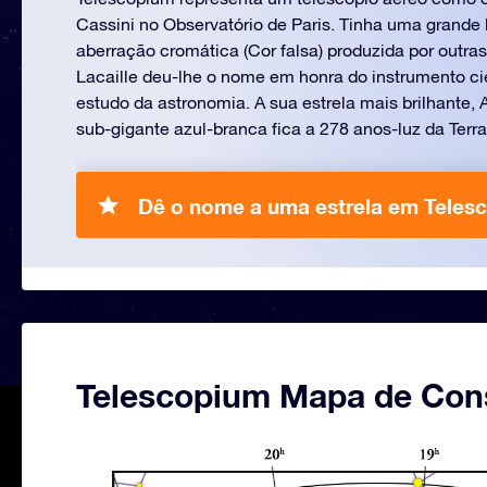
Cassini no Observatório de Paris. Tinha uma grande l
aberração cromática (Cor falsa) produzida por outra
Lacaille deu-lhe o nome em honra do instrumento ci
estudo da astronomia. A sua estrela mais brilhante, 
sub-gigante azul-branca fica a 278 anos-luz da Terra
Dê o nome a uma estrela em Teles
Telescopium Mapa de Con