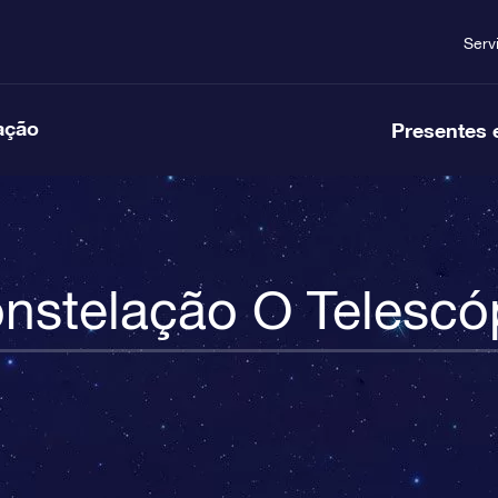
Serv
ação
Presentes 
nstelação O Telescó