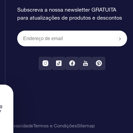
Subscreva a nossa newsletter GRATUITA
para atualizações de produtos e descontos
ng
r
 de privacidade
Termos e Condições
Sitemap