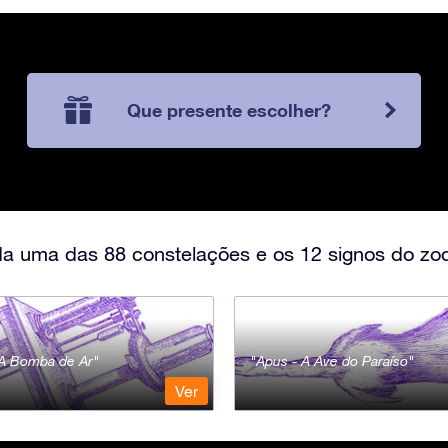
Que presente escolher?
a uma das 88 constelações e os 12 signos do zod
- A Bomba de Ar
Apus - A Ave do Paraíso
Ver