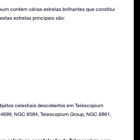
ium contém várias estrelas brilhantes que constitui
stas estrelas principais são:
bjetos celestiais descobertos em Telescopium
 4699, NGC 6584, Telescopium Group, NGC 6861,