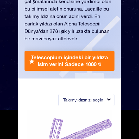
çalışmalarında kendisine yardımcı olan
bu bilimsel aletin onuruna, Lacaille bu
takımyıldızına onun adını verdi. En
parlak yıldızı olan Alpha Telescopii
Dünya’dan 278 ışık yılı uzakta bulunan
bir mavi beyaz altdevdir.
Telescopium içindeki bir yıldıza
isim verin!
Sadece 1080 ₺
Takımyıldızınızı seçin