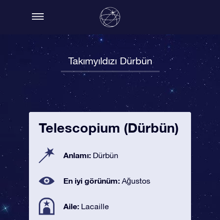
Takımyıldızı Dürbün
Telescopium (Dürbün)
Anlamı:
Dürbün
En iyi görünüm:
Ağustos
Aile:
Lacaille