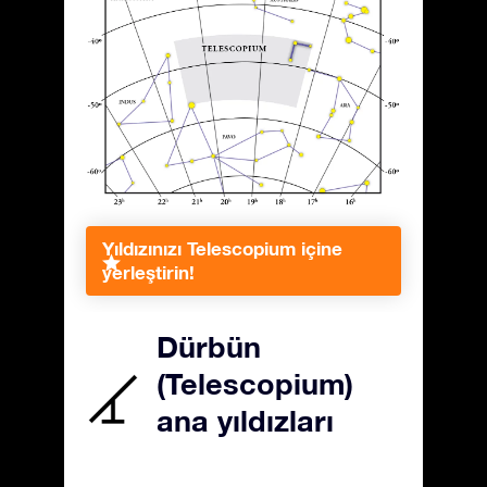
Yıldızınızı Telescopium içine
yerleştirin!
Dürbün
(Telescopium)
ana yıldızları