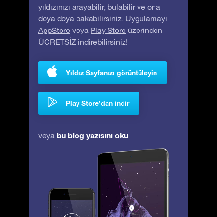
yıldızınızı arayabilir, bulabilir ve ona
doya doya bakabilirsiniz. Uygulamayı
AppStore
veya
Play Store
üzerinden
ÜCRETSİZ indirebilirsiniz!
Yıldız Sayfanızı görüntüleyin
Play Store’dan indir
bu blog yazısını oku
veya