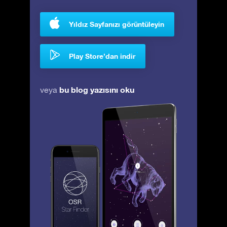
Yıldız Sayfanızı görüntüleyin
Play Store’dan indir
bu blog yazısını oku
veya