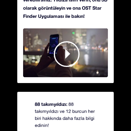
olarak görüntüleyin ve ona OST Star
Finder Uygulaması ile bakın!
88 takımyıldızı:
88
takımyıldızı ve 12 burcun her
biri hakkında daha fazla bilgi
edinin!