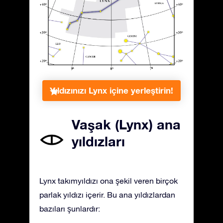
Yıldızınızı Lynx içine yerleştirin!
Vaşak (Lynx) ana
yıldızları
Lynx takımyıldızı ona şekil veren birçok
parlak yıldızı içerir. Bu ana yıldızlardan
bazıları şunlardır: