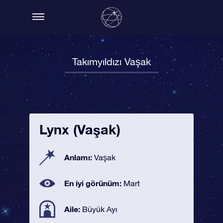
Takımyıldızı Vaşak
Lynx (Vaşak)
Anlamı:
Vaşak
En iyi görünüm:
Mart
Aile:
Büyük Ayı