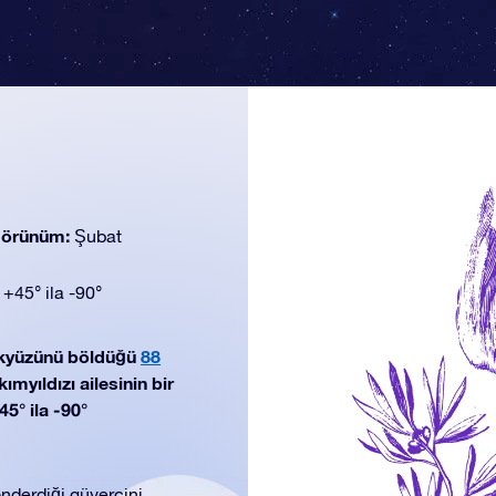
 görünüm:
Şubat
:
+45° ila -90°
ökyüzünü böldüğü
88
myıldızı ailesinin bir
5° ila -90°
nderdiği güvercini