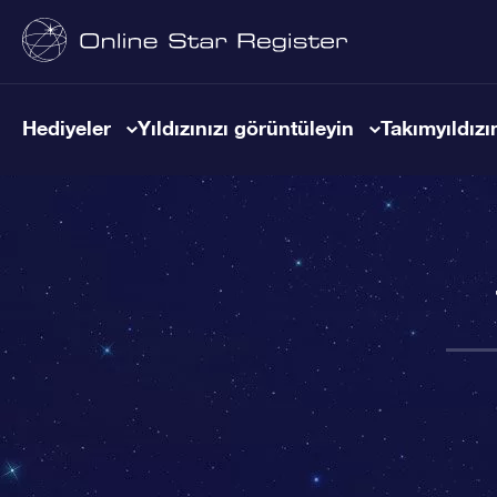
Hediyeler
Yıldızınızı görüntüleyin
Takımyıldızın