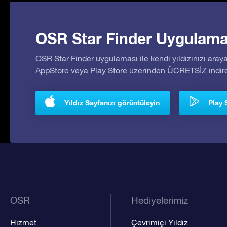
OSR Star Finder Uygulaması
OSR Star Finder uygulaması ile kendi yıldızınızı araya
AppStore
veya
Play Store
üzerinden ÜCRETSİZ indireb
Yıldız Sayfanızı görüntüleyin
Play 
OSR
Hediyelerimiz
Hizmet
Çevrimiçi Yıldız