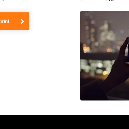
irin!