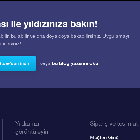
 ile yıldızınıza bakın!
bilir, bulabilir ve ona doya doya bakabilirsiniz. Uygulamayı
ilirsiniz!
bu blog yazısını oku
veya
Store’dan indir
Yıldızınızı
Sipariş ve teslimat
görüntüleyin
Müşteri Girişi