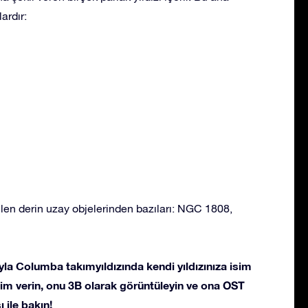
ardır:
en derin uzay objelerinden bazıları: NGC 1808,
la Columba takımyıldızında kendi yıldızınıza isim
 isim verin, onu 3B olarak görüntüleyin ve ona OST
 ile bakın!