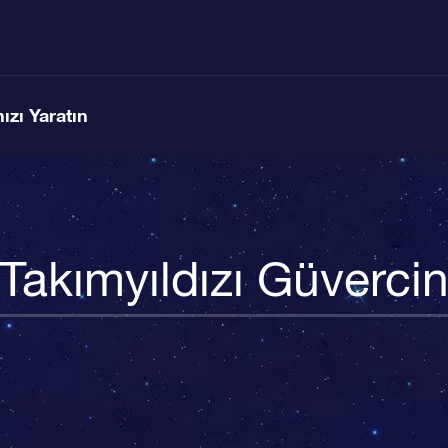
ızı Yaratın
Takımyıldızı Güverci