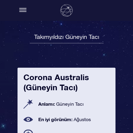
Takımyıldızı Güneyin Tacı
Corona Australis
(Güneyin Tacı)
Anlamı:
Güneyin Tacı
En iyi görünüm:
Ağustos