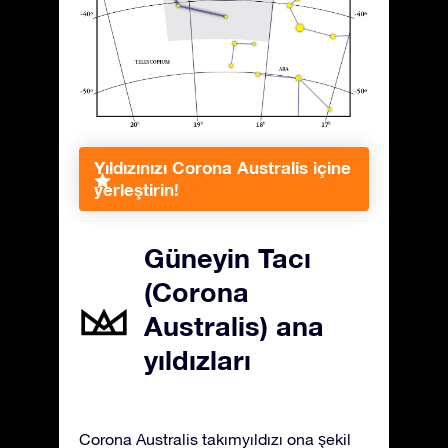
Yıldızınızı Corona Australis içine
yerleştirin!
Güneyin Tacı
(Corona
Australis) ana
yıldızları
Corona Australis takımyıldızı ona şekil