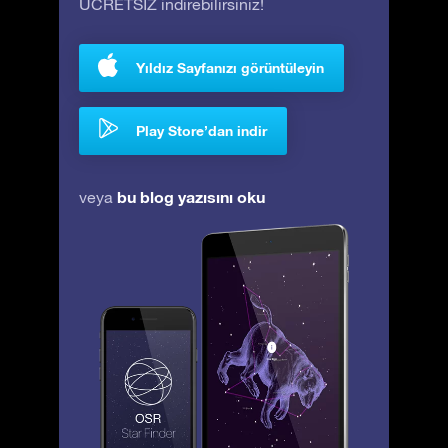
ÜCRETSİZ indirebilirsiniz!
Yıldız Sayfanızı görüntüleyin
Play Store’dan indir
bu blog yazısını oku
veya