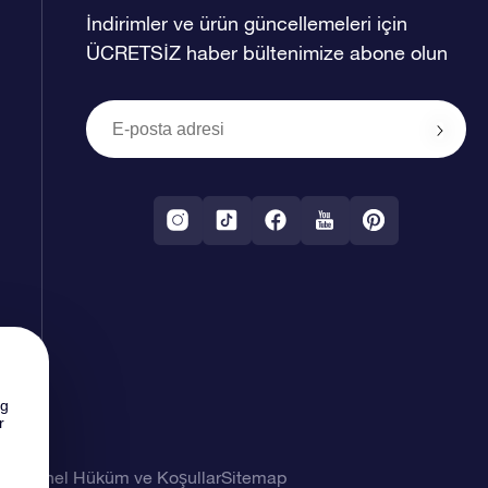
İndirimler ve ürün güncellemeleri için
ÜCRETSİZ haber bültenimize abone olun
ng
r
imi
Genel Hüküm ve Koşullar
Sitemap