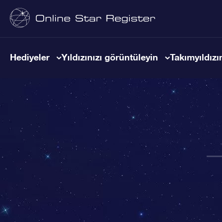
Hediyeler
Yıldızınızı görüntüleyin
Takımyıldızın