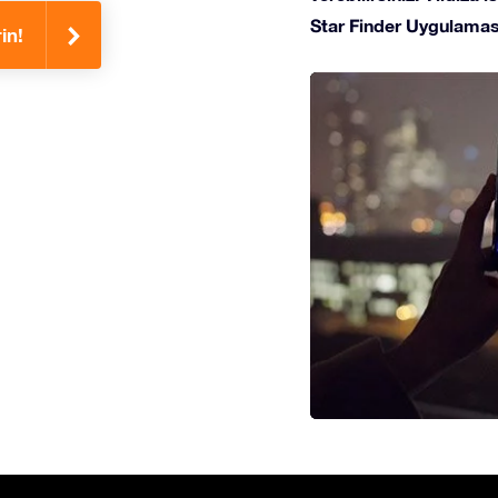
Star Finder Uygulaması
in!