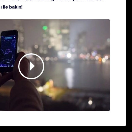
 ile bakın!