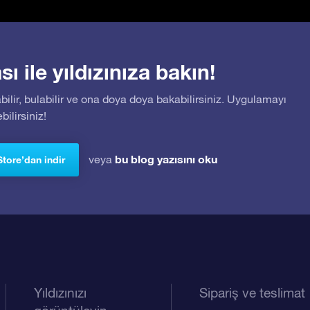
 ile yıldızınıza bakın!
bilir, bulabilir ve ona doya doya bakabilirsiniz. Uygulamayı
ilirsiniz!
bu blog yazısını oku
veya
Store’dan indir
Yıldızınızı
Sipariş ve teslimat