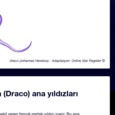
Draco (Johannes Hevelius) - Adaptasyon: Online Star Register ©
 (Draco) ana yıldızları
kil veren birçok parlak yıldızı içerir. Bu ana