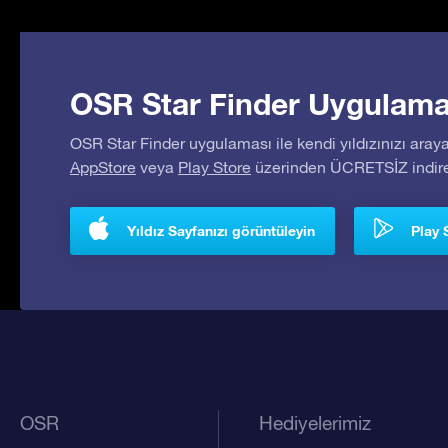
OSR Star Finder Uygulaması
OSR Star Finder uygulaması ile kendi yıldızınızı araya
AppStore
veya
Play Store
üzerinden ÜCRETSİZ indireb
Yıldız Sayfanızı görüntüleyin
Play 
OSR
Hediyelerimiz