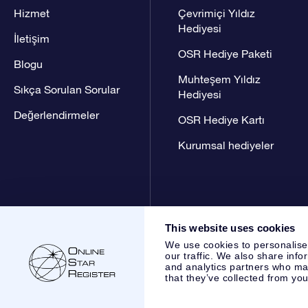
Hizmet
Çevrimiçi Yıldız
Hediyesi
İletişim
OSR Hediye Paketi
Blogu
Muhteşem Yıldız
Sıkça Sorulan Sorular
Hediyesi
Değerlendirmeler
OSR Hediye Kartı
Kurumsal hediyeler
This website uses cookies
We use cookies to personalise
our traffic. We also share info
and analytics partners who may
that they’ve collected from you
Online Star Register BV
- Laan van de Maagd 83, 7324 BT 