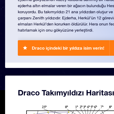
ejderha altın elmalar veren bir ağacın bulunduğu Hes
koruyordu. Bu takımyıldızı 21 ana yıldızdan oluşur ve
çarpanı Zenith yıldızıdır. Ejderha, Herkül’ün 12 görevi
elmaları Herkül’den korurken öldürülür. Hera onun fe
hatırlamak için onu gökyüzüne yerleştirdi.
Draco içindeki bir yıldıza isim verin!
Draco Takımyıldızı Haritas