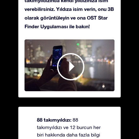
takımyıldızında kendi yıldızınıza isim
verebilirsiniz. Yıldıza isim verin, onu 3B
olarak görüntüleyin ve ona OST Star
Finder Uygulaması ile bakın!
88 takımyıldızı:
88
takımyıldızı ve 12 burcun her
biri hakkında daha fazla bilgi