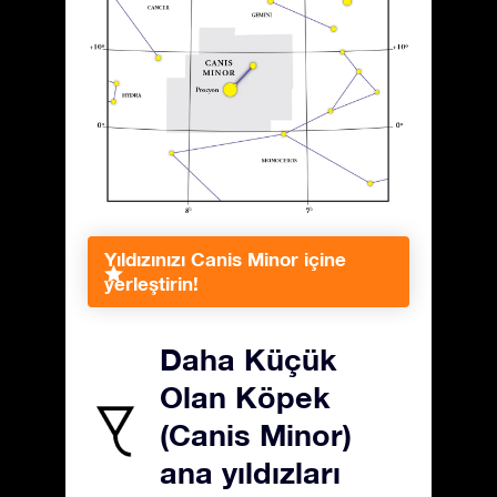
Yıldızınızı Canis Minor içine
yerleştirin!
Daha Küçük
Olan Köpek
(Canis Minor)
ana yıldızları