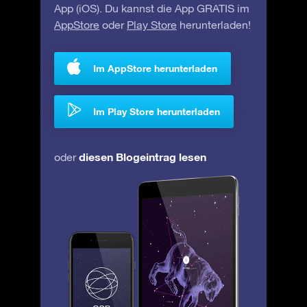
App (iOS). Du kannst die App GRATIS im
AppStore
oder
Play Store
herunterladen!
Im AppStore herunterladen
Im Play Store herunterladen
diesen Blogeintrag lesen
oder