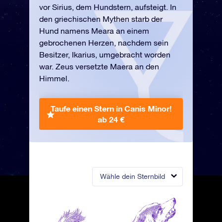
vor Sirius, dem Hundstern, aufsteigt. In
den griechischen Mythen starb der
Hund namens Meara an einem
gebrochenen Herzen, nachdem sein
Besitzer, Ikarius, umgebracht worden
war. Zeus versetzte Maera an den
Himmel.
Taufe einen Stern in Canis Minor!
ab 24 €
Wähle dein Sternbild