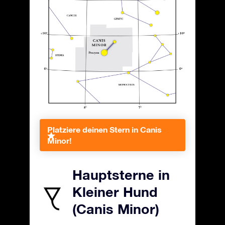
Platziere deinen Stern in Canis
Minor!
Hauptsterne in
Kleiner Hund
(Canis Minor)