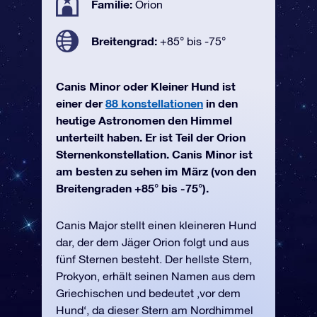
Familie:
Orion
Breitengrad:
+85° bis -75°
Canis Minor oder Kleiner Hund ist
einer der
88 konstellationen
in den
heutige Astronomen den Himmel
unterteilt haben. Er ist Teil der Orion
Sternenkonstellation. Canis Minor ist
am besten zu sehen im März (von den
Breitengraden +85° bis -75°).
Canis Major stellt einen kleineren Hund
dar, der dem Jäger Orion folgt und aus
fünf Sternen besteht. Der hellste Stern,
Prokyon, erhält seinen Namen aus dem
Griechischen und bedeutet ‚vor dem
Hund‘, da dieser Stern am Nordhimmel