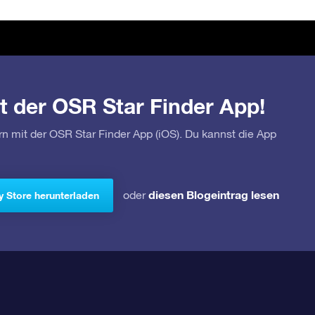
t der OSR Star Finder App!
rn mit der OSR Star Finder App (iOS). Du kannst die App
diesen Blogeintrag lesen
oder
y Store herunterladen