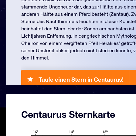
stammende Ungeheuer dar, das zur Hälfte aus ein
anderen Hälfte aus einem Pferd besteht (Zentaur). Zw
Sterne des Nachthimmels leuchten in dieser Konstel
beinhaltet den Stern, der der Sonne am nächsten ist:
Lichtjahren Entfernung. In der griechischen Mytholo
Cheiron von einem vergifteten Pfeil Herakles‘ getrof
seiner Unsterblichkeit jedoch nicht sterben konnte, 
den Himmel.
Taufe einen Stern in Centaurus!
Centaurus Sternkarte