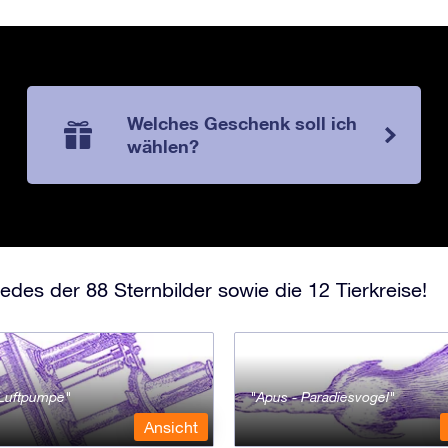
Welches Geschenk soll ich
wählen?
edes der 88 Sternbilder sowie die 12 Tierkreise!
- Luftpumpe
Apus - Paradiesvogel
Ansicht