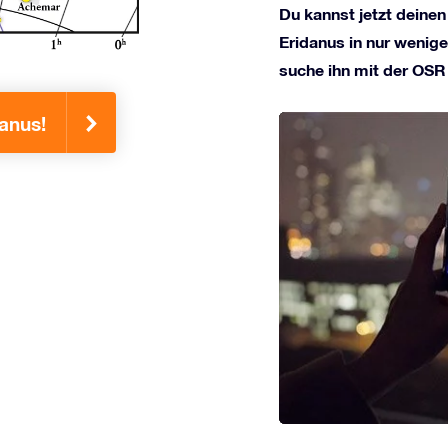
Du kannst jetzt deinen
Eridanus in nur wenige
suche ihn mit der OSR
danus!