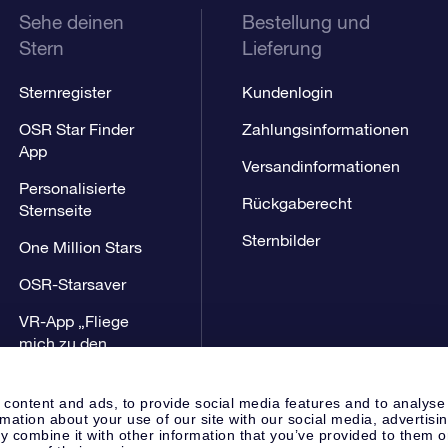
Sehe deinen
Bestellung und
Stern
Lieferung
Sternregister
Kundenlogin
OSR Star Finder
Zahlungsinformationen
App
Versandinformationen
Personalisierte
Rückgaberecht
Sternseite
Sternbilder
One Million Stars
OSR-Starsaver
VR-App „Fliege
mich zu den
Sternen“
 content and ads, to provide social media features and to analyse
rmation about your use of our site with our social media, advertisi
 combine it with other information that you’ve provided to them o