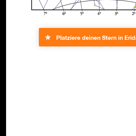
Platziere deinen Stern in Eri