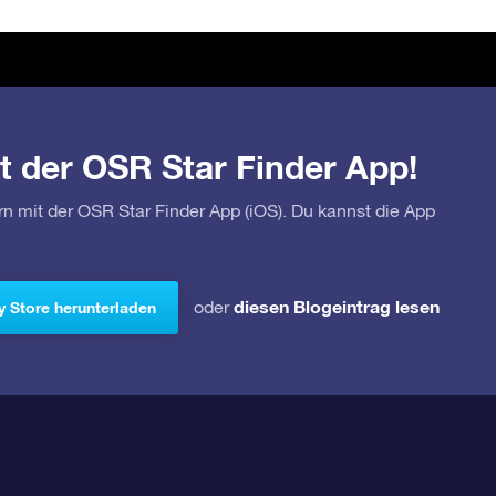
t der OSR Star Finder App!
rn mit der OSR Star Finder App (iOS). Du kannst die App
diesen Blogeintrag lesen
oder
y Store herunterladen