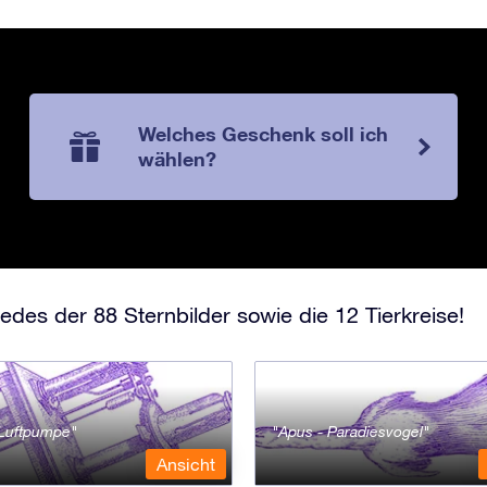
Welches Geschenk soll ich
wählen?
edes der 88 Sternbilder sowie die 12 Tierkreise!
- Luftpumpe
Apus - Paradiesvogel
Ansicht