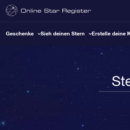
Geschenke
Sieh deinen Stern
Erstelle deine 
St