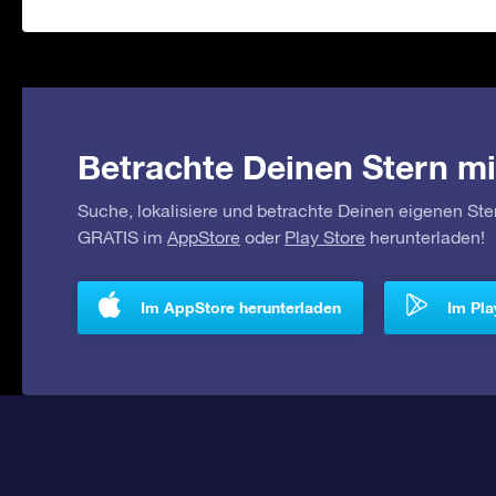
Betrachte Deinen Stern mi
Suche, lokalisiere und betrachte Deinen eigenen Ste
GRATIS im
AppStore
oder
Play Store
herunterladen!
Im AppStore herunterladen
Im Pla