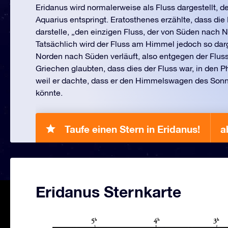
Eridanus wird normalerweise als Fluss dargestellt, 
Aquarius entspringt. Eratosthenes erzählte, dass die 
darstelle, „den einzigen Fluss, der von Süden nach N
Tatsächlich wird der Fluss am Himmel jedoch so darg
Norden nach Süden verläuft, also entgegen der Fluss
Griechen glaubten, dass dies der Fluss war, in den
weil er dachte, dass er den Himmelswagen des Sonn
könnte.
Taufe einen Stern in Eridanus!
a
Eridanus Sternkarte