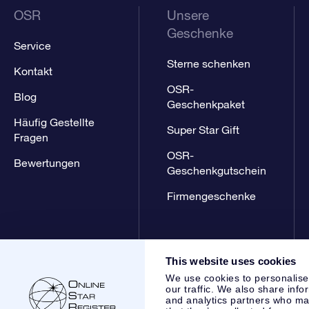
OSR
Unsere
Geschenke
Service
Sterne schenken
Kontakt
OSR-
Blog
Geschenkpaket
Häufig Gestellte
Super Star Gift
Fragen
OSR-
Bewertungen
Geschenkgutschein
Firmengeschenke
This website uses cookies
We use cookies to personalise
our traffic. We also share info
and analytics partners who may