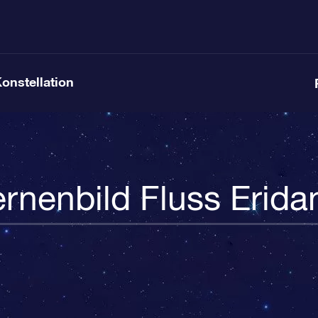
Konstellation
ernenbild Fluss Erida