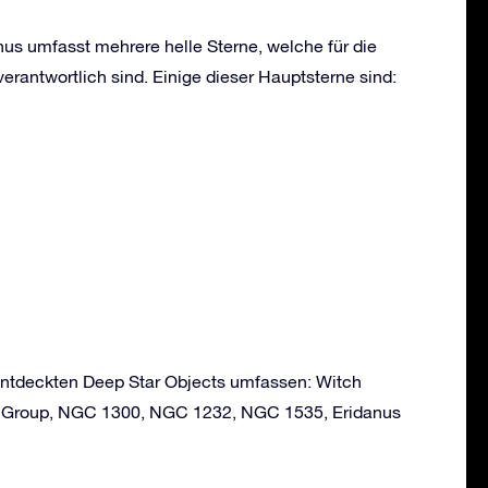
nus umfasst mehrere helle Sterne, welche für die
erantwortlich sind. Einige dieser Hauptsterne sind:
 entdeckten Deep Star Objects umfassen: Witch
 Group, NGC 1300, NGC 1232, NGC 1535, Eridanus