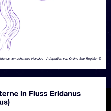
ridanus von Johannes Hevelius - Adaptation von Online Star Register ©
erne in Fluss Eridanus
us)