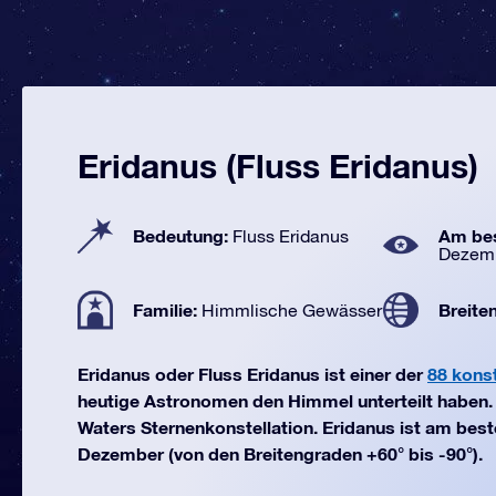
Eridanus (Fluss Eridanus)
Bedeutung:
Am bes
Fluss Eridanus
Dezem
Familie:
Breite
Himmlische Gewässer
Eridanus oder Fluss Eridanus ist einer der
88 konst
heutige Astronomen den Himmel unterteilt haben. E
Waters Sternenkonstellation. Eridanus ist am bes
Dezember (von den Breitengraden +60° bis -90°).