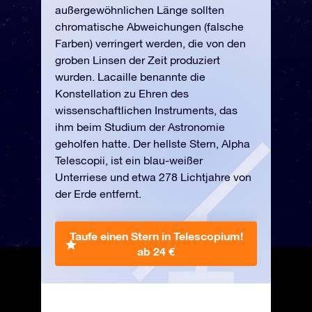
außergewöhnlichen Länge sollten
chromatische Abweichungen (falsche
Farben) verringert werden, die von den
groben Linsen der Zeit produziert
wurden. Lacaille benannte die
Konstellation zu Ehren des
wissenschaftlichen Instruments, das
ihm beim Studium der Astronomie
geholfen hatte. Der hellste Stern, Alpha
Telescopii, ist ein blau-weißer
Unterriese und etwa 278 Lichtjahre von
der Erde entfernt.
Taufe einen Stern in Telescopium!
ab 24 €