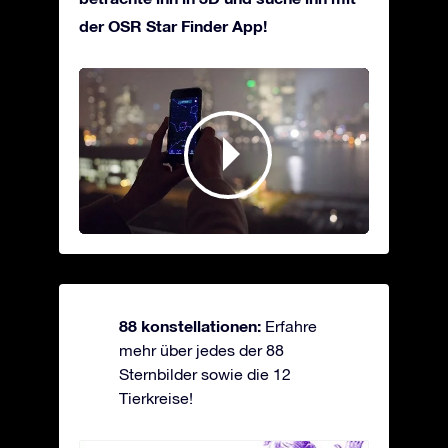
der OSR Star Finder App!
88 konstellationen:
Erfahre
mehr über jedes der 88
Sternbilder sowie die 12
Tierkreise!