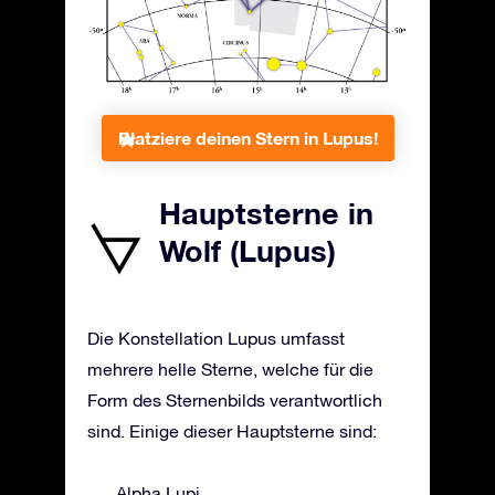
Platziere deinen Stern in Lupus!
Hauptsterne in
Wolf (Lupus)
Die Konstellation Lupus umfasst
mehrere helle Sterne, welche für die
Form des Sternenbilds verantwortlich
sind. Einige dieser Hauptsterne sind:
Alpha Lupi