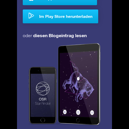
Im Play Store herunterladen
diesen Blogeintrag lesen
oder