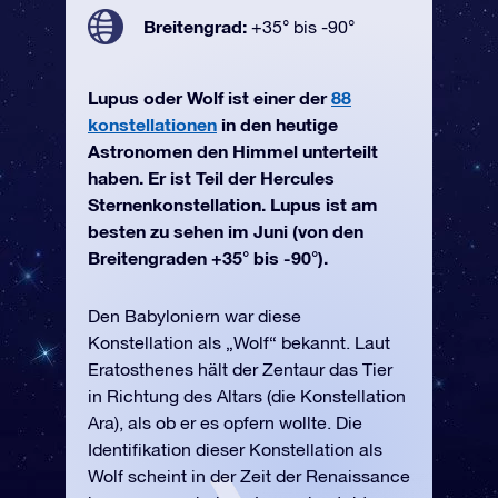
Breitengrad:
+35° bis -90°
Lupus oder Wolf ist einer der
88
konstellationen
in den heutige
Astronomen den Himmel unterteilt
haben. Er ist Teil der Hercules
Sternenkonstellation. Lupus ist am
besten zu sehen im Juni (von den
Breitengraden +35° bis -90°).
Den Babyloniern war diese
Konstellation als „Wolf“ bekannt. Laut
Eratosthenes hält der Zentaur das Tier
in Richtung des Altars (die Konstellation
Ara), als ob er es opfern wollte. Die
Identifikation dieser Konstellation als
Wolf scheint in der Zeit der Renaissance