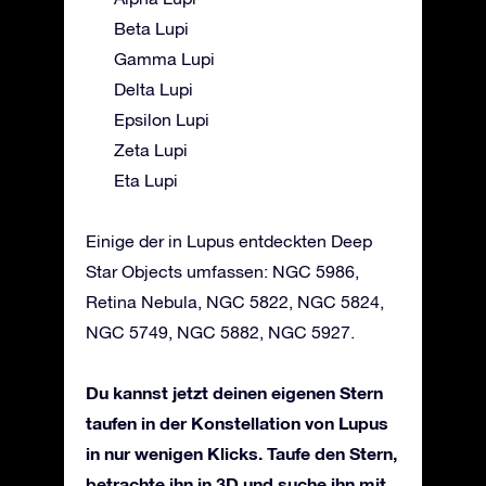
Beta Lupi
Gamma Lupi
Delta Lupi
Epsilon Lupi
Zeta Lupi
Eta Lupi
Einige der in Lupus entdeckten Deep
Star Objects umfassen: NGC 5986,
Retina Nebula, NGC 5822, NGC 5824,
NGC 5749, NGC 5882, NGC 5927.
Du kannst jetzt deinen eigenen Stern
taufen in der Konstellation von Lupus
in nur wenigen Klicks. Taufe den Stern,
betrachte ihn in 3D und suche ihn mit