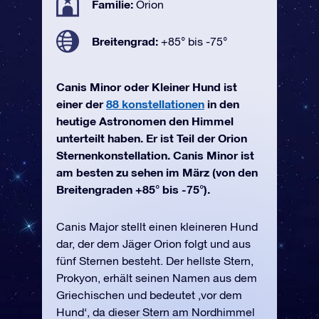
Familie:
Orion
Breitengrad:
+85° bis -75°
Canis Minor oder Kleiner Hund ist
einer der
88 konstellationen
in den
heutige Astronomen den Himmel
unterteilt haben. Er ist Teil der Orion
Sternenkonstellation. Canis Minor ist
am besten zu sehen im März (von den
Breitengraden +85° bis -75°).
Canis Major stellt einen kleineren Hund
dar, der dem Jäger Orion folgt und aus
fünf Sternen besteht. Der hellste Stern,
Prokyon, erhält seinen Namen aus dem
Griechischen und bedeutet ‚vor dem
Hund‘, da dieser Stern am Nordhimmel