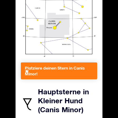
Platziere deinen Stern in Canis
Minor!
Hauptsterne in
Kleiner Hund
(Canis Minor)