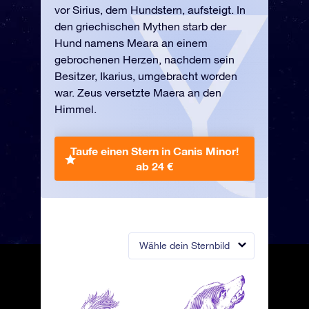
vor Sirius, dem Hundstern, aufsteigt. In
den griechischen Mythen starb der
Hund namens Meara an einem
gebrochenen Herzen, nachdem sein
Besitzer, Ikarius, umgebracht worden
war. Zeus versetzte Maera an den
Himmel.
Taufe einen Stern in Canis Minor!
ab 24 €
Wähle dein Sternbild