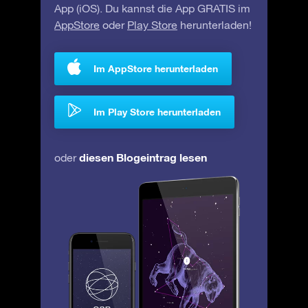
App (iOS). Du kannst die App GRATIS im
AppStore
oder
Play Store
herunterladen!
Im AppStore herunterladen
Im Play Store herunterladen
diesen Blogeintrag lesen
oder