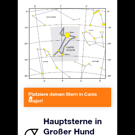
Platziere deinen Stern in Canis
Major!
Hauptsterne in
Großer Hund