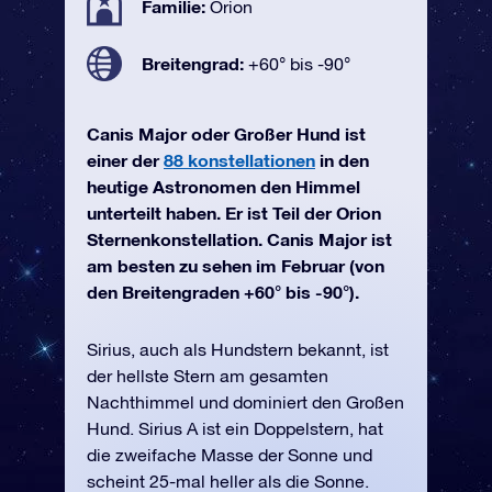
Familie:
Orion
Breitengrad:
+60° bis -90°
Canis Major oder Großer Hund ist
einer der
88 konstellationen
in den
heutige Astronomen den Himmel
unterteilt haben. Er ist Teil der Orion
Sternenkonstellation. Canis Major ist
am besten zu sehen im Februar (von
den Breitengraden +60° bis -90°).
Sirius, auch als Hundstern bekannt, ist
der hellste Stern am gesamten
Nachthimmel und dominiert den Großen
Hund. Sirius A ist ein Doppelstern, hat
die zweifache Masse der Sonne und
scheint 25-mal heller als die Sonne.