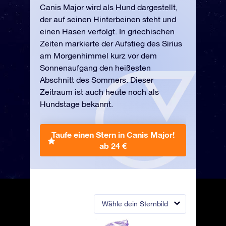
Canis Major wird als Hund dargestellt,
der auf seinen Hinterbeinen steht und
einen Hasen verfolgt. In griechischen
Zeiten markierte der Aufstieg des Sirius
am Morgenhimmel kurz vor dem
Sonnenaufgang den heißesten
Abschnitt des Sommers. Dieser
Zeitraum ist auch heute noch als
Hundstage bekannt.
Taufe einen Stern in Canis Major!
ab 24 €
Wähle dein Sternbild