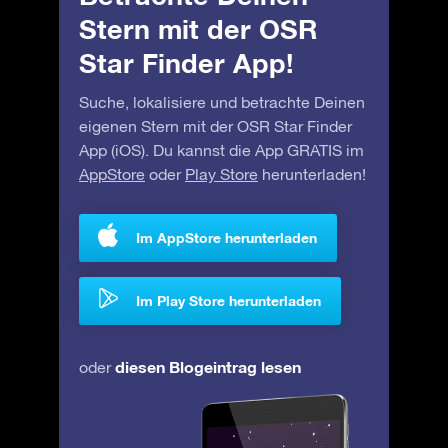
Stern mit der OSR
Star Finder App!
Suche, lokalisiere und betrachte Deinen
eigenen Stern mit der OSR Star Finder
App (iOS). Du kannst die App GRATIS im
AppStore
oder
Play Store
herunterladen!
Im AppStore herunterladen
Im Play Store herunterladen
diesen Blogeintrag lesen
oder