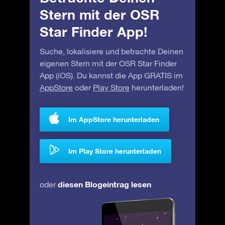
Stern mit der OSR
Star Finder App!
Suche, lokalisiere und betrachte Deinen
eigenen Stern mit der OSR Star Finder
App (iOS). Du kannst die App GRATIS im
AppStore
oder
Play Store
herunterladen!
Im AppStore herunterladen
Im Play Store herunterladen
diesen Blogeintrag lesen
oder