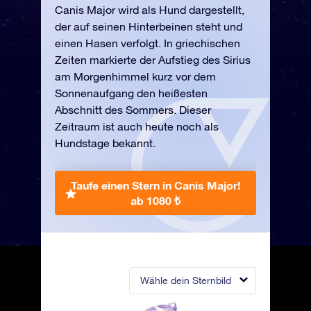
Canis Major wird als Hund dargestellt,
der auf seinen Hinterbeinen steht und
einen Hasen verfolgt. In griechischen
Zeiten markierte der Aufstieg des Sirius
am Morgenhimmel kurz vor dem
Sonnenaufgang den heißesten
Abschnitt des Sommers. Dieser
Zeitraum ist auch heute noch als
Hundstage bekannt.
Taufe einen Stern in Canis Major!
ab 1080 ₺
Wähle dein Sternbild