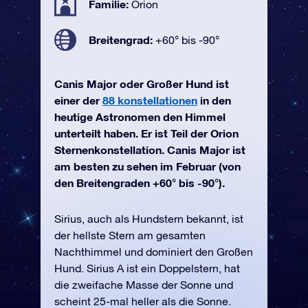
Familie:
Orion
Breitengrad:
+60° bis -90°
Canis Major oder Großer Hund ist
einer der
88 konstellationen
in den
heutige Astronomen den Himmel
unterteilt haben. Er ist Teil der Orion
Sternenkonstellation. Canis Major ist
am besten zu sehen im Februar (von
den Breitengraden +60° bis -90°).
Sirius, auch als Hundstern bekannt, ist
der hellste Stern am gesamten
Nachthimmel und dominiert den Großen
Hund. Sirius A ist ein Doppelstern, hat
die zweifache Masse der Sonne und
scheint 25-mal heller als die Sonne.