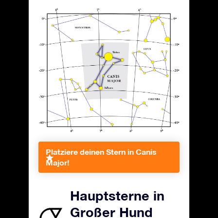
Platziere deinen Stern in Canis
Major!
Hauptsterne in
Großer Hund